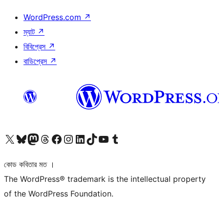
WordPress.com
↗
ম্যাট
↗
বিবিপ্রেস
↗
বাডিপ্রেস
↗
আমাদের X (আগের টুইটার) অ্যাকাউন্টে যান
আমাদের Bluesky অ্যাকাউন্টটি দেখুন
আমাদের মাস্টোডন অ্যাকাউন্টটি দেখুন
আমাদের থ্রেডস অ্যাকাউন্টটি দেখুন
আমাদের ফেসবুক পেজ দেখুন
আমাদের ইন্সটাগ্রাম অ্যাকাউন্ট দেখুন
আমাদের লিঙ্কডইন অ্যাকাউন্টে যান
আমাদের TikTok অ্যাকাউন্টটি দেখুন
আমাদের ইউটিউব চ্যানেলে যান
আমাদের টাম্বলার অ্যাকাউন্ট দেখুন
কোড কবিতার মত ।
The WordPress® trademark is the intellectual property
of the WordPress Foundation.