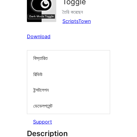
Toggle
তৈরি করেছেন
ScriptsTown
Download
বিস্তারিত
রিভিউ
ইন্সটলেশন
ডেভেলপমেন্ট
Support
Description