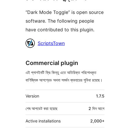
“Dark Mode Toggle” is open source
software. The following people
have contributed to this plugin.
কন্ট্রিবিউটর
ScriptsTown
Commercial plugin
এই প্লাগইনটি ফ্রি কিন্তু এতে অতিরিক্ত পরিশোধকৃত
বাণিজ্যিক আপগ্রেড অথবা সমর্থন ব্যবহারের সুবিধা রয়েছে।
মেটা
Version
1.7.5
শেষ আপডেট করা হয়েছে
2 দিন
আগে
Active installations
2,000+