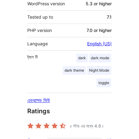
WordPress version
5.3 or higher
Tested up to
7.1
PHP version
7.0 or higher
Language
English (US)
ট্যাগ
টি
dark
dark mode
dark theme
Night Mode
toggle
এডভান্সড ভিউ
Ratings
৫ স্টার এর মধ্যে
4.6
।