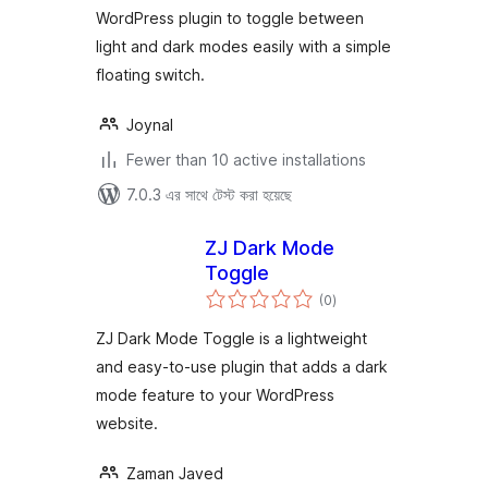
WordPress plugin to toggle between
light and dark modes easily with a simple
floating switch.
Joynal
Fewer than 10 active installations
7.0.3 এর সাথে টেস্ট করা হয়েছে
ZJ Dark Mode
Toggle
total
(0
)
ratings
ZJ Dark Mode Toggle is a lightweight
and easy-to-use plugin that adds a dark
mode feature to your WordPress
website.
Zaman Javed