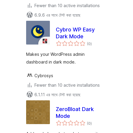
Fewer than 10 active installations
6.9.6 এর সাথে টেস্ট করা হয়েছে
Cybro WP Easy
Dark Mode
total
(0
)
ratings
Makes your WordPress admin
dashboard in dark mode.
Cybrosys
Fewer than 10 active installations
6.1.11 এর সাথে টেস্ট করা হয়েছে
ZeroBloat Dark
Mode
total
(0
)
ratings