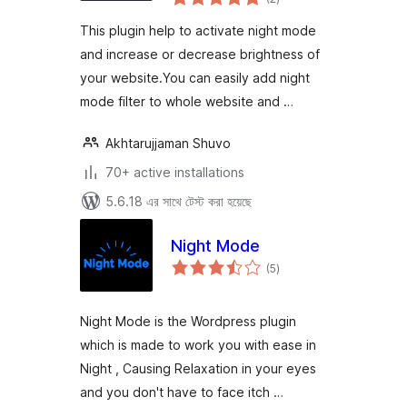
ratings
This plugin help to activate night mode
and increase or decrease brightness of
your website.You can easily add night
mode filter to whole website and …
Akhtarujjaman Shuvo
70+ active installations
5.6.18 এর সাথে টেস্ট করা হয়েছে
Night Mode
total
(5
)
ratings
Night Mode is the Wordpress plugin
which is made to work you with ease in
Night , Causing Relaxation in your eyes
and you don't have to face itch …