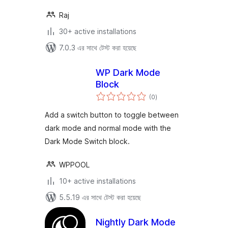
Raj
30+ active installations
7.0.3 এর সাথে টেস্ট করা হয়েছে
WP Dark Mode
Block
total
(0
)
ratings
Add a switch button to toggle between
dark mode and normal mode with the
Dark Mode Switch block.
WPPOOL
10+ active installations
5.5.19 এর সাথে টেস্ট করা হয়েছে
Nightly Dark Mode