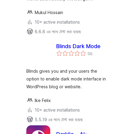
Mukul Hossain
10+ active installations
6.6.6 এর সাথে টেস্ট করা হয়েছে
Blinds Dark Mode
total
(0
)
ratings
Blinds gives you and your users the
option to enable dark mode interface in
WordPress blog or website.
Ike Felix
10+ active installations
5.5.19 এর সাথে টেস্ট করা হয়েছে