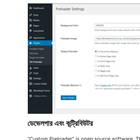
ডেভেলপার এবং কন্ট্রিবিউটর
“Custom Preloader” is open source software. Th