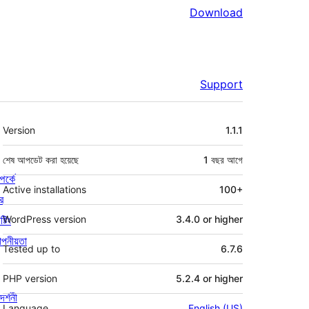
Download
Support
মেটা
Version
1.1.1
শেষ আপডেট করা হয়েছে
1 বছর
আগে
পর্কে
Active installations
100+
র
্টিং
WordPress version
3.4.0 or higher
পনীয়তা
Tested up to
6.7.6
PHP version
5.2.4 or higher
দর্শনী
Language
English (US)