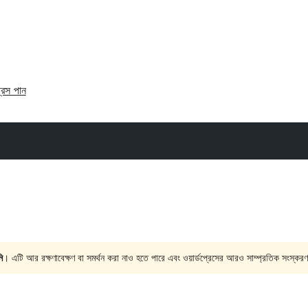
্রেস পান
ি
। এটি আর রক্ষণাবেক্ষণ বা সমর্থন করা নাও হতে পারে এবং ওয়ার্ডপ্রেসের আরও সাম্প্রতিক সংস্করণ