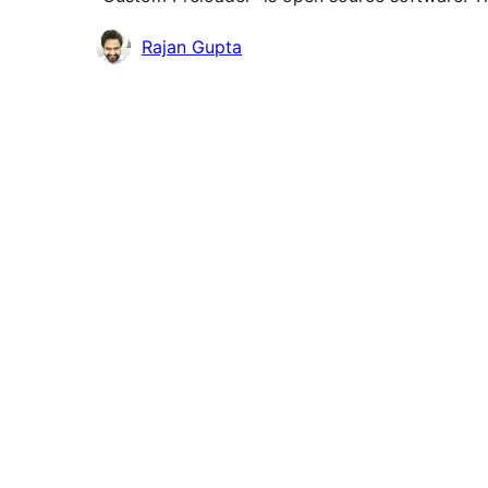
কন্ট্রিবিউটর
Rajan Gupta