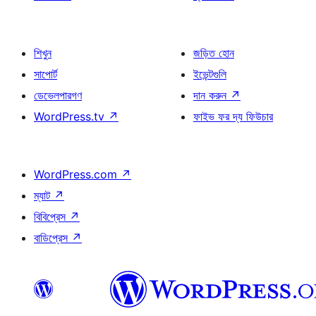
শিখুন
জড়িত হোন
সাপোর্ট
ইভেন্টগুলি
ডেভেলপারগণ
দান করুন
↗
WordPress.tv
↗
ফাইভ ফর দ্য ফিউচার
WordPress.com
↗
ম্যাট
↗
বিবিপ্রেস
↗
বাডিপ্রেস
↗