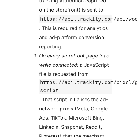
tracking attribution captured
on the storefront) is sent to
https://api.trackity.com/api/wo
. This is required for analytics
and ad-platform conversion
reporting.
On every storefront page load
while connected:
a JavaScript
file is requested from
https://api.trackity.com/pixel/
script
. That script initialises the ad-
network pixels (Meta, Google
Ads, TikTok, Microsoft Bing,
LinkedIn, Snapchat, Reddit,
Pinterest) that the merchant