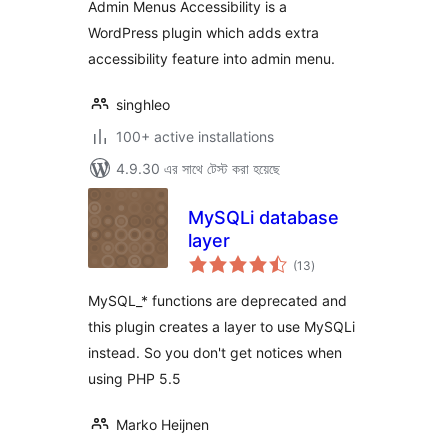
Admin Menus Accessibility is a
WordPress plugin which adds extra
accessibility feature into admin menu.
singhleo
100+ active installations
4.9.30 এর সাথে টেস্ট করা হয়েছে
MySQLi database
layer
total
(13
)
ratings
MySQL_* functions are deprecated and
this plugin creates a layer to use MySQLi
instead. So you don't get notices when
using PHP 5.5
Marko Heijnen