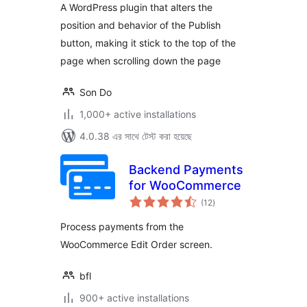
A WordPress plugin that alters the
position and behavior of the Publish
button, making it stick to the top of the
page when scrolling down the page
Son Do
1,000+ active installations
4.0.38 এর সাথে টেস্ট করা হয়েছে
Backend Payments
for WooCommerce
total
(12
)
ratings
Process payments from the
WooCommerce Edit Order screen.
bfl
900+ active installations