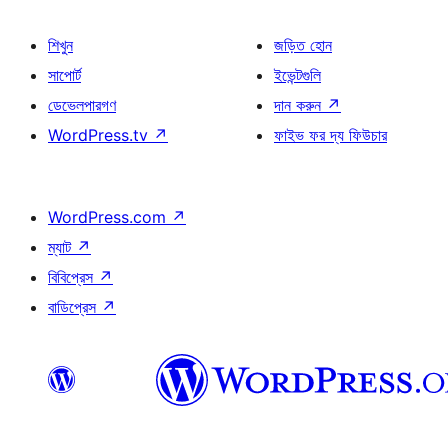
শিখুন
জড়িত হোন
সাপোর্ট
ইভেন্টগুলি
ডেভেলপারগণ
দান করুন
↗
WordPress.tv
↗
ফাইভ ফর দ্য ফিউচার
WordPress.com
↗
ম্যাট
↗
বিবিপ্রেস
↗
বাডিপ্রেস
↗