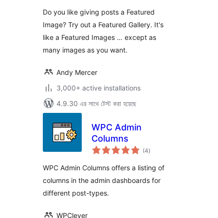
Do you like giving posts a Featured
Image? Try out a Featured Gallery. It's
like a Featured Images … except as
many images as you want.
Andy Mercer
3,000+ active installations
4.9.30 এর সাথে টেস্ট করা হয়েছে
WPC Admin
Columns
total
(4
)
ratings
WPC Admin Columns offers a listing of
columns in the admin dashboards for
different post-types.
WPClever