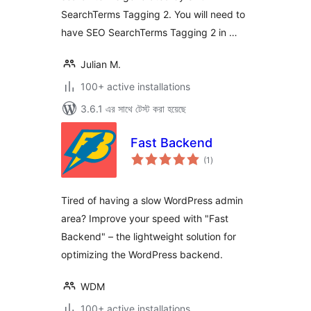
SearchTerms Tagging 2. You will need to
have SEO SearchTerms Tagging 2 in …
Julian M.
100+ active installations
3.6.1 এর সাথে টেস্ট করা হয়েছে
Fast Backend
total
(1
)
ratings
Tired of having a slow WordPress admin
area? Improve your speed with "Fast
Backend" – the lightweight solution for
optimizing the WordPress backend.
WDM
100+ active installations