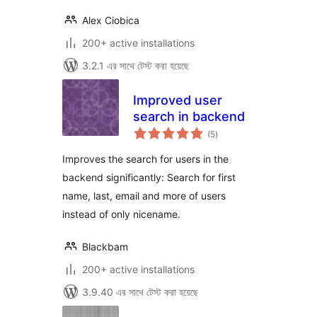
Alex Ciobica
200+ active installations
3.2.1 এর সাথে টেস্ট করা হয়েছে
Improved user
search in backend
total
(5
)
ratings
Improves the search for users in the
backend significantly: Search for first
name, last, email and more of users
instead of only nicename.
Blackbam
200+ active installations
3.9.40 এর সাথে টেস্ট করা হয়েছে