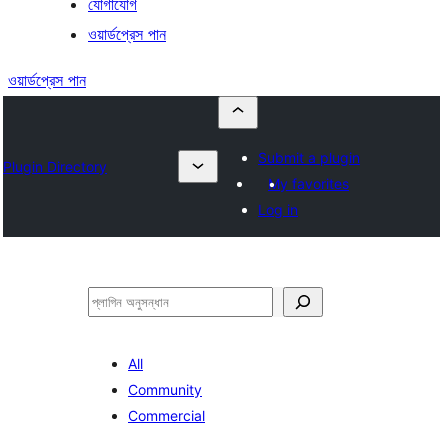
যোগাযোগ
ওয়ার্ডপ্রেস পান
ওয়ার্ডপ্রেস পান
Submit a plugin
Plugin Directory
My favorites
Log in
অনুসন্ধান
All
Community
Commercial