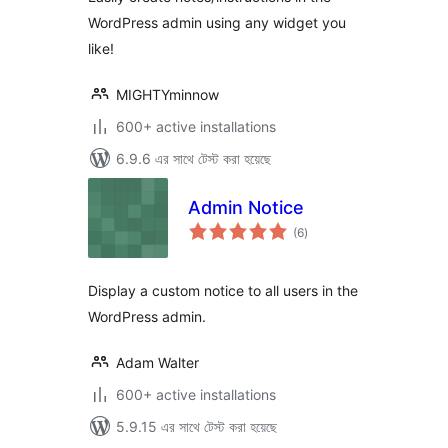
WordPress admin using any widget you
like!
MIGHTYminnow
600+ active installations
6.9.6 এর সাথে টেস্ট করা হয়েছে
Admin Notice
total
(6
)
ratings
Display a custom notice to all users in the
WordPress admin.
Adam Walter
600+ active installations
5.9.15 এর সাথে টেস্ট করা হয়েছে