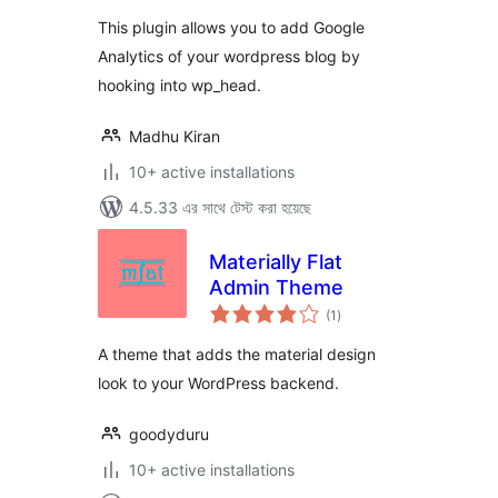
This plugin allows you to add Google
Analytics of your wordpress blog by
hooking into wp_head.
Madhu Kiran
10+ active installations
4.5.33 এর সাথে টেস্ট করা হয়েছে
Materially Flat
Admin Theme
total
(1
)
ratings
A theme that adds the material design
look to your WordPress backend.
goodyduru
10+ active installations