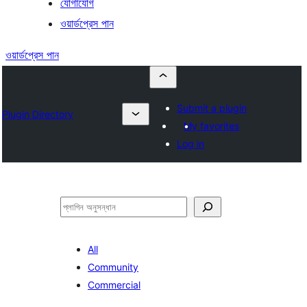
যোগাযোগ
ওয়ার্ডপ্রেস পান
ওয়ার্ডপ্রেস পান
Submit a plugin
Plugin Directory
My favorites
Log in
অনুসন্ধান
All
Community
Commercial