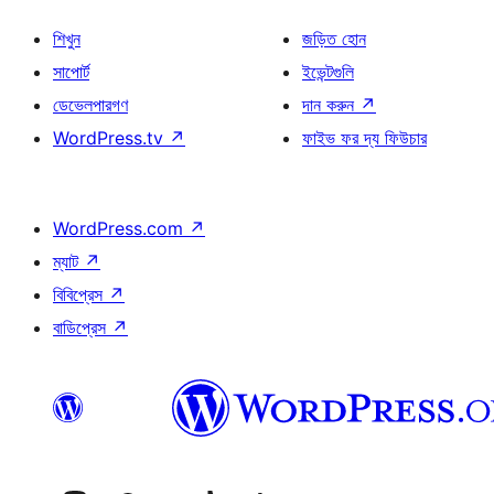
শিখুন
জড়িত হোন
সাপোর্ট
ইভেন্টগুলি
ডেভেলপারগণ
দান করুন
↗
WordPress.tv
↗
ফাইভ ফর দ্য ফিউচার
WordPress.com
↗
ম্যাট
↗
বিবিপ্রেস
↗
বাডিপ্রেস
↗