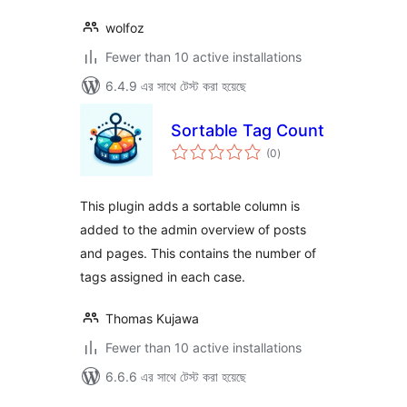
wolfoz
Fewer than 10 active installations
6.4.9 এর সাথে টেস্ট করা হয়েছে
Sortable Tag Count
total
(0
)
ratings
This plugin adds a sortable column is
added to the admin overview of posts
and pages. This contains the number of
tags assigned in each case.
Thomas Kujawa
Fewer than 10 active installations
6.6.6 এর সাথে টেস্ট করা হয়েছে