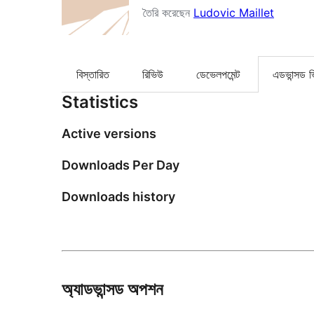
তৈরি করেছেন
Ludovic Maillet
বিস্তারিত
রিভিউ
ডেভেলপমেন্ট
এডভান্সড 
Statistics
Active versions
Downloads Per Day
Downloads history
অ্যাডভান্সড অপশন