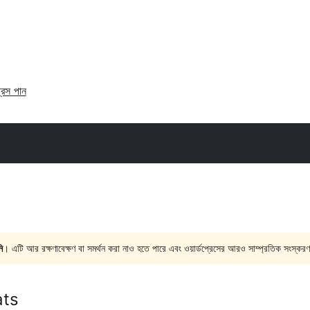
্রেস পান
ি
। এটি আর রক্ষণাবেক্ষণ বা সমর্থন করা নাও হতে পারে এবং ওয়ার্ডপ্রেসের আরও সাম্প্রতিক সংস্করণ
ats