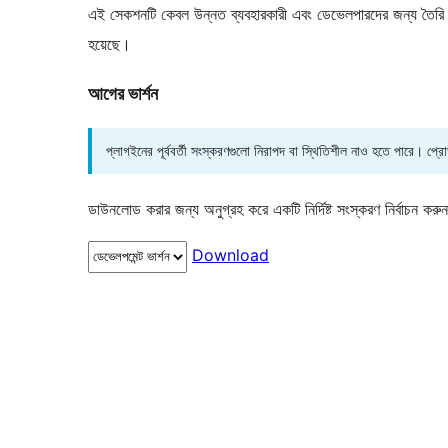
এই সেকশনটি কেবল উন্নত ব্যবহারকারী এবং ডেভেলপারদের জন্য তৈরি কর
হয়েছে।
আগের ভার্শন
প্লাগইনের পূর্ববর্তী সংস্করণগুলো নিরাপদ বা স্থিতিশীল নাও হতে পারে। প্
ডাউনলোড করার জন্য অনুগ্রহ করে একটি নির্দিষ্ট সংস্করণ নির্বাচন করু
Download