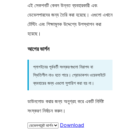
এই সেকশনটি কেবল উন্নত ব্যবহারকারী এবং
ডেভেলপারদের জন্য তৈরি করা হয়েছে। এগুলো এখানে
টেস্টিং এবং শিক্ষামূলক উদ্দেশ্যে উপস্থাপন করা
হয়েছে।
আগের ভার্শন
প্লাগইনের পূর্ববর্তী সংস্করণগুলো নিরাপদ বা
স্থিতিশীল নাও হতে পারে। প্রোডাকশন ওয়েবসাইটে
ব্যবহারের জন্য এগুলো সুপারিশ করা হয় না।
ডাউনলোড করার জন্য অনুগ্রহ করে একটি নির্দিষ্ট
সংস্করণ নির্বাচন করুন।
Download
মেটা