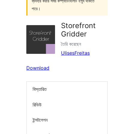
ব্যবহার করার সময় কম্প্যাটিবিলিটি ইস্যু থাকতে
পারে।
Storefront
Gridder
তৈরি করেছেন
UlisesFreitas
Download
বিস্তারিত
রিভিউ
ইন্সটলেশন