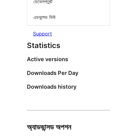
ডেভেলপমেন্ট
এডভান্সড ভিউ
Support
Statistics
Active versions
Downloads Per Day
Downloads history
অ্যাডভান্সড অপশন