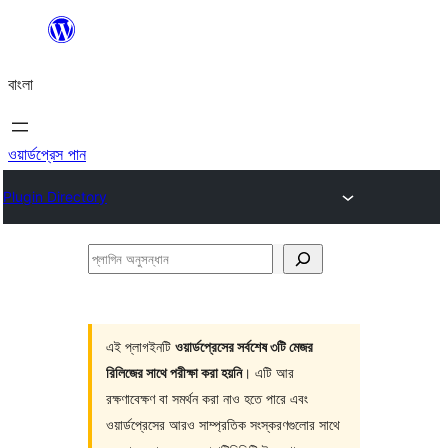
এড়িয়ে
কনটেন্টে
বাংলা
যান
ওয়ার্ডপ্রেস পান
Plugin Directory
প্লাগিন
অনুসন্ধান
এই প্লাগইনটি
ওয়ার্ডপ্রেসের সর্বশেষ ৩টি মেজর
রিলিজের সাথে পরীক্ষা করা হয়নি
। এটি আর
রক্ষণাবেক্ষণ বা সমর্থন করা নাও হতে পারে এবং
ওয়ার্ডপ্রেসের আরও সাম্প্রতিক সংস্করণগুলোর সাথে