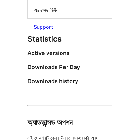
এডভান্সড ভিউ
Support
Statistics
Active versions
Downloads Per Day
Downloads history
অ্যাডভান্সড অপশন
এই সেকশনটি কেবল উন্নত ব্যবহারকারী এবং