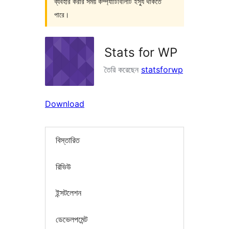
ব্যবহার করার সময় কম্প্যাটিবিলিটি ইস্যু থাকতে
পারে।
Stats for WP
তৈরি করেছেন
statsforwp
Download
বিস্তারিত
রিভিউ
ইন্সটলেশন
ডেভেলপমেন্ট