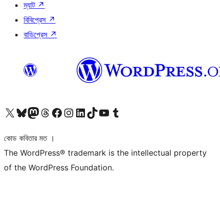
ম্যাট
↗
বিবিপ্রেস
↗
বাডিপ্রেস
↗
আমাদের X (আগের টুইটার) অ্যাকাউন্টে যান
আমাদের Bluesky অ্যাকাউন্টটি দেখুন
আমাদের মাস্টোডন অ্যাকাউন্টটি দেখুন
আমাদের থ্রেডস অ্যাকাউন্টটি দেখুন
আমাদের ফেসবুক পেজ দেখুন
আমাদের ইন্সটাগ্রাম অ্যাকাউন্ট দেখুন
আমাদের লিঙ্কডইন অ্যাকাউন্টে যান
আমাদের TikTok অ্যাকাউন্টটি দেখুন
আমাদের ইউটিউব চ্যানেলে যান
আমাদের টাম্বলার অ্যাকাউন্ট দেখুন
কোড কবিতার মত ।
The WordPress® trademark is the intellectual property
of the WordPress Foundation.