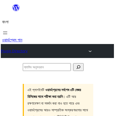
এড়িয়ে
কনটেন্টে
বাংলা
যান
ওয়ার্ডপ্রেস পান
Plugin Directory
প্লাগিন
অনুসন্ধান
এই প্লাগইনটি
ওয়ার্ডপ্রেসের সর্বশেষ ৩টি মেজর
রিলিজের সাথে পরীক্ষা করা হয়নি
। এটি আর
রক্ষণাবেক্ষণ বা সমর্থন করা নাও হতে পারে এবং
ওয়ার্ডপ্রেসের আরও সাম্প্রতিক সংস্করণগুলোর সাথে