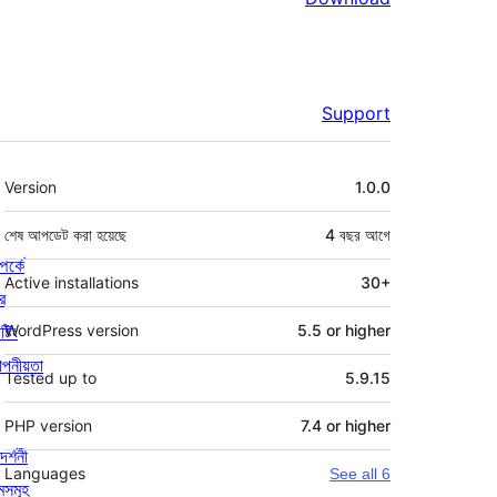
Support
মেটা
Version
1.0.0
শেষ আপডেট করা হয়েছে
4 বছর
আগে
পর্কে
Active installations
30+
র
্টিং
WordPress version
5.5 or higher
পনীয়তা
Tested up to
5.9.15
PHP version
7.4 or higher
দর্শনী
Languages
See all 6
মসমূহ