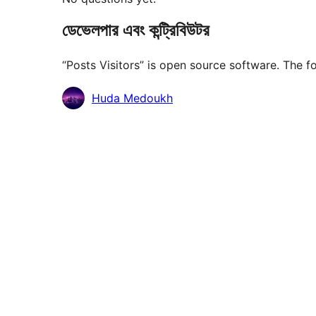
ডেভেলপার এবং কন্ট্রিবিউটর
“Posts Visitors” is open source software. The f
কন্ট্রিবিউটর
Huda Medoukh