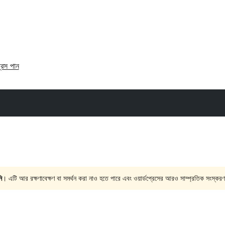
্রেস পান
ি
। এটি আর রক্ষণাবেক্ষণ বা সমর্থন করা নাও হতে পারে এবং ওয়ার্ডপ্রেসের আরও সাম্প্রতিক সংস্করণ