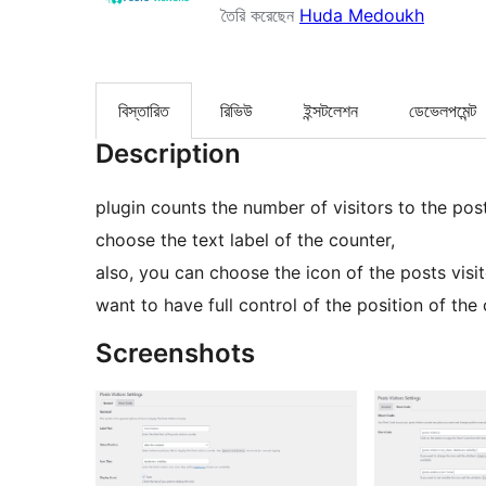
তৈরি করেছেন
Huda Medoukh
বিস্তারিত
রিভিউ
ইন্সটলেশন
ডেভেলপমেন্ট
Description
plugin counts the number of visitors to the pos
choose the text label of the counter,
also, you can choose the icon of the posts visi
want to have full control of the position of th
Screenshots