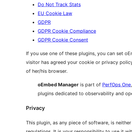
Do Not Track Stats
EU Cookie Law
GDPR
GDPR Cookie Compliance
GDPR Cookie Consent
If you use one of these plugins, you can set 
visitor has agreed your cookie or privacy polic
of her/his browser.
oEmbed Manager
is part of
PerfOps One
plugins dedicated to observability and o
Privacy
This plugin, as any piece of software, is neith
regulations. It is your responsibility to use it 