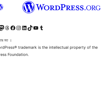
ি দেখুন
 মাস্টোডন অ্যাকাউন্টটি দেখুন
আমাদের থ্রেডস অ্যাকাউন্টটি দেখুন
আমাদের ফেসবুক পেজ দেখুন
আমাদের ইন্সটাগ্রাম অ্যাকাউন্ট দেখুন
আমাদের লিঙ্কডইন অ্যাকাউন্টে যান
আমাদের TikTok অ্যাকাউন্টটি দেখুন
আমাদের ইউটিউব চ্যানেলে যান
আমাদের টাম্বলার অ্যাকাউন্ট দেখুন
তার মত ।
rdPress® trademark is the intellectual property of the
ess Foundation.