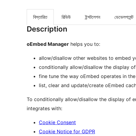
বিস্তারিত
রিভিউ
ইন্সটলেশন
ডেভেলপমেন্ট
Description
oEmbed Manager
helps you to:
allow/disallow other websites to embed y
conditionally allow/disallow the display 
fine tune the way oEmbed operates in the
list, clear and update/create oEmbed cac
To conditionally allow/disallow the display o
integrates with:
Cookie Consent
Cookie Notice for GDPR