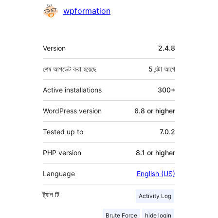
কন্ট্রিবিউটর
wpformation
মেটা
Version
2.4.8
শেষ আপডেট করা হয়েছে
5 ঘন্টা
আগে
Active installations
300+
WordPress version
6.8 or higher
Tested up to
7.0.2
PHP version
8.1 or higher
Language
English (US)
ট্যাগ
টি
Activity Log
Brute Force
hide login