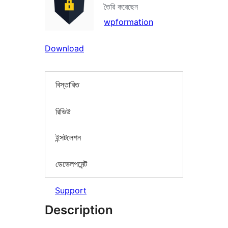
তৈরি করেছেন
wpformation
Download
বিস্তারিত
রিভিউ
ইন্সটলেশন
ডেভেলপমেন্ট
Support
Description