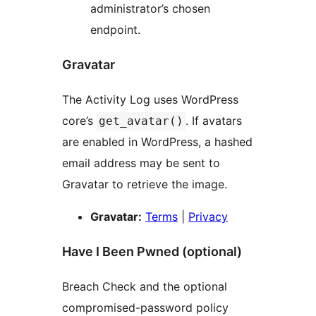
administrator’s chosen
endpoint.
Gravatar
The Activity Log uses WordPress
core’s
. If avatars
get_avatar()
are enabled in WordPress, a hashed
email address may be sent to
Gravatar to retrieve the image.
Gravatar:
Terms
|
Privacy
Have I Been Pwned (optional)
Breach Check and the optional
compromised-password policy