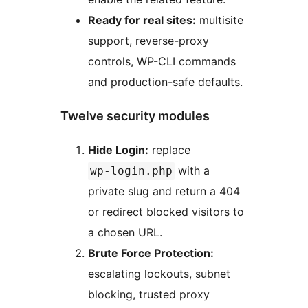
Ready for real sites:
multisite
support, reverse-proxy
controls, WP-CLI commands
and production-safe defaults.
Twelve security modules
Hide Login:
replace
with a
wp-login.php
private slug and return a 404
or redirect blocked visitors to
a chosen URL.
Brute Force Protection:
escalating lockouts, subnet
blocking, trusted proxy