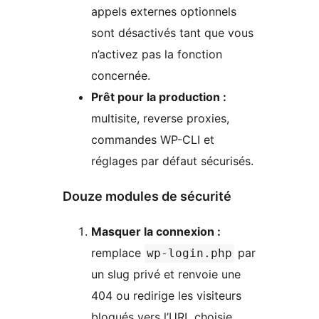
appels externes optionnels
sont désactivés tant que vous
n’activez pas la fonction
concernée.
Prêt pour la production :
multisite, reverse proxies,
commandes WP-CLI et
réglages par défaut sécurisés.
Douze modules de sécurité
Masquer la connexion :
remplace
par
wp-login.php
un slug privé et renvoie une
404 ou redirige les visiteurs
bloqués vers l’URL choisie.