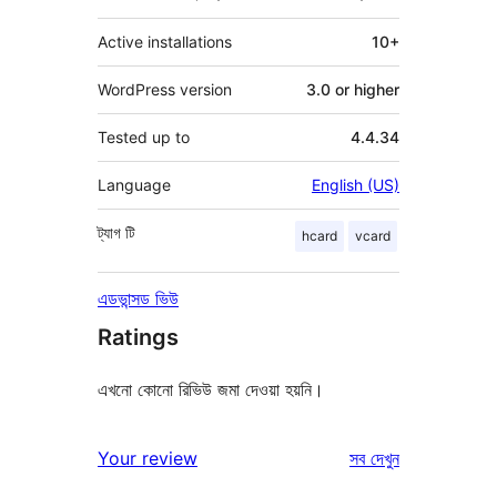
Active installations
10+
WordPress version
3.0 or higher
Tested up to
4.4.34
Language
English (US)
ট্যাগ
টি
hcard
vcard
এডভান্সড ভিউ
Ratings
এখনো কোনো রিভিউ জমা দেওয়া হয়নি।
রিভিউ
Your review
সব
দেখুন