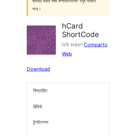
ব্যবহার করার সময় কম্প্যাটিবিলিটি ইস্যু থাকতে
পারে।
hCard
ShortCode
তৈরি করেছেন
Comparto
Web
Download
বিস্তারিত
রিভিউ
ইন্সটলেশন