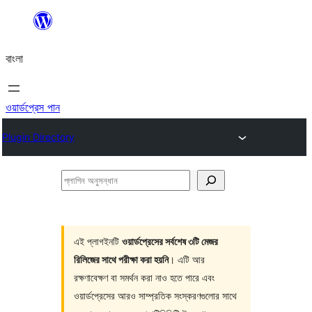
এড়িয়ে
কনটেন্টে
বাংলা
যান
ওয়ার্ডপ্রেস পান
Plugin Directory
প্লাগিন
অনুসন্ধান
এই প্লাগইনটি
ওয়ার্ডপ্রেসের সর্বশেষ ৩টি মেজর
রিলিজের সাথে পরীক্ষা করা হয়নি
। এটি আর
রক্ষণাবেক্ষণ বা সমর্থন করা নাও হতে পারে এবং
ওয়ার্ডপ্রেসের আরও সাম্প্রতিক সংস্করণগুলোর সাথে