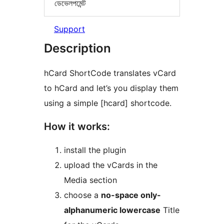
ডেভেলপমেন্ট
Support
Description
hCard ShortCode translates vCard
to hCard and let’s you display them
using a simple [hcard] shortcode.
How it works:
install the plugin
upload the vCards in the
Media section
choose a
no-space only-
alphanumeric lowercase
Title