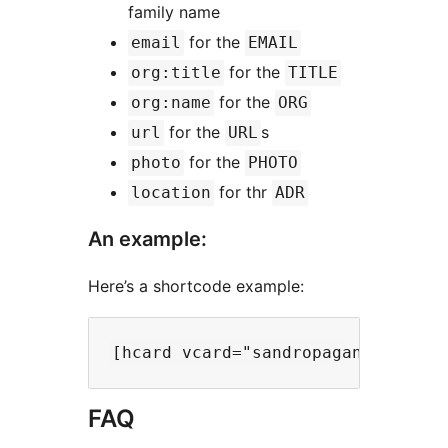
family name
for the
email
EMAIL
for the
org:title
TITLE
for the
org:name
ORG
for the
s
url
URL
for the
photo
PHOTO
for thr
location
ADR
An example:
Here’s a shortcode example:
FAQ