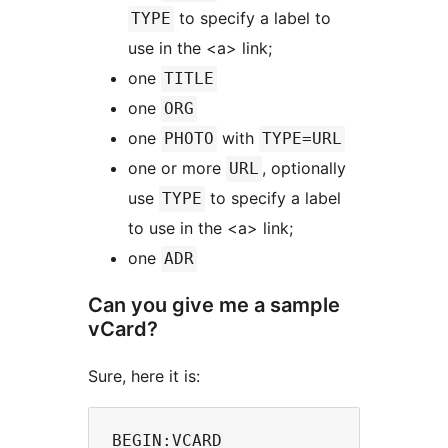
to specify a label to
TYPE
use in the <a> link;
one
TITLE
one
ORG
one
with
PHOTO
TYPE=URL
one or more
, optionally
URL
use
to specify a label
TYPE
to use in the <a> link;
one
ADR
Can you give me a sample
vCard?
Sure, here it is:
BEGIN:VCARD
