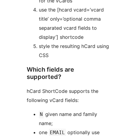
for the vCards
use the [hcard vcard=’vcard
title’ only=’optional comma
separated vcard fields to
display’] shortcode
style the resulting hCard using
CSS
Which fields are
supported?
hCard ShortCode supports the
following vCard fields:
given name and family
N
name;
one
optionally use
EMAIL