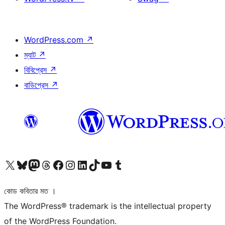
WordPress.com
↗
ম্যাট
↗
বিবিপ্রেস
↗
বাডিপ্রেস
↗
আমাদের X (আগের টুইটার) অ্যাকাউন্টে যান
আমাদের Bluesky অ্যাকাউন্টটি দেখুন
আমাদের মাস্টোডন অ্যাকাউন্টটি দেখুন
আমাদের থ্রেডস অ্যাকাউন্টটি দেখুন
আমাদের ফেসবুক পেজ দেখুন
আমাদের ইন্সটাগ্রাম অ্যাকাউন্ট দেখুন
আমাদের লিঙ্কডইন অ্যাকাউন্টে যান
আমাদের TikTok অ্যাকাউন্টটি দেখুন
আমাদের ইউটিউব চ্যানেলে যান
আমাদের টাম্বলার অ্যাকাউন্ট দেখুন
কোড কবিতার মত ।
The WordPress® trademark is the intellectual property
of the WordPress Foundation.