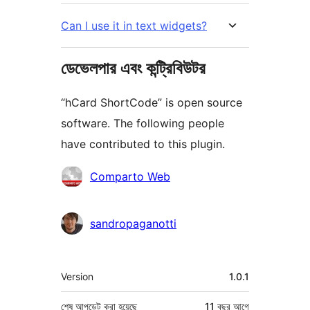
Can I use it in text widgets?
ডেভেলপার এবং কন্ট্রিবিউটর
“hCard ShortCode” is open source
software. The following people
have contributed to this plugin.
কন্ট্রিবিউটর
Comparto Web
sandropaganotti
মেটা
Version
1.0.1
শেষ আপডেট করা হয়েছে
11 বছর
আগে