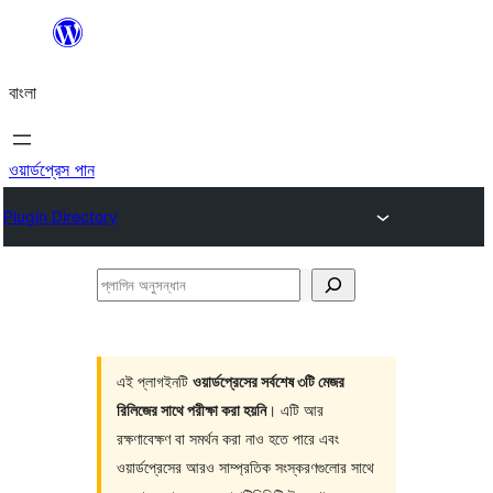
এড়িয়ে
কনটেন্টে
বাংলা
যান
ওয়ার্ডপ্রেস পান
Plugin Directory
প্লাগিন
অনুসন্ধান
এই প্লাগইনটি
ওয়ার্ডপ্রেসের সর্বশেষ ৩টি মেজর
রিলিজের সাথে পরীক্ষা করা হয়নি
। এটি আর
রক্ষণাবেক্ষণ বা সমর্থন করা নাও হতে পারে এবং
ওয়ার্ডপ্রেসের আরও সাম্প্রতিক সংস্করণগুলোর সাথে