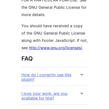
FOR A PARTICULAR PURPOSE. See
the GNU General Public License for
more details.
You should have received a copy
of the GNU General Public License
along with Footer JavaScript. If not,
see
http://www.gnu.org/licenses/
.
FAQ
How do I correctly use this
plugin?
I love your work, are you
available for hire?