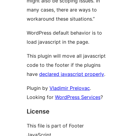
might also be scoping issues. In
many cases, there are ways to
workaround these situations.”
WordPress default behavior is to
load javascript in the page.
This plugin will move all javascript
code to the footer if the plugins
have
declared javascript properly
.
Plugin by
Vladimir Prelovac
.
Looking for
WordPress Services
?
License
This file is part of Footer
JavaScript.