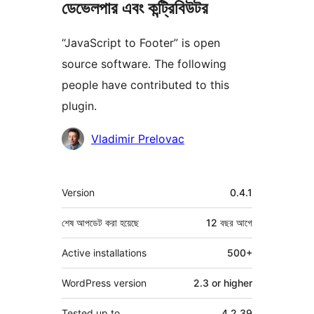
ডেভেলপার এবং কন্ট্রিবিউটর
“JavaScript to Footer” is open
source software. The following
people have contributed to this
plugin.
কন্ট্রিবিউটর
Vladimir Prelovac
মেটা
Version
0.4.1
শেষ আপডেট করা হয়েছে
12 বছর
আগে
Active installations
500+
WordPress version
2.3 or higher
Tested up to
4.2.39