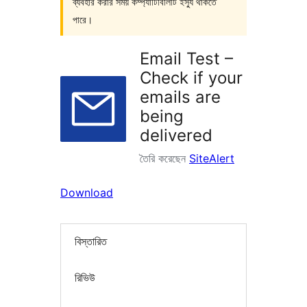
ব্যবহার করার সময় কম্প্যাটিবিলিটি ইস্যু থাকতে
পারে।
Email Test –
Check if your
emails are
being
delivered
তৈরি করেছেন
SiteAlert
Download
বিস্তারিত
রিভিউ