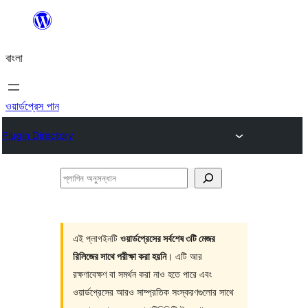
এড়িয়ে
কনটেন্টে
বাংলা
যান
ওয়ার্ডপ্রেস পান
Plugin Directory
প্লাগিন
অনুসন্ধান
এই প্লাগইনটি
ওয়ার্ডপ্রেসের সর্বশেষ ৩টি মেজর
রিলিজের সাথে পরীক্ষা করা হয়নি
। এটি আর
রক্ষণাবেক্ষণ বা সমর্থন করা নাও হতে পারে এবং
ওয়ার্ডপ্রেসের আরও সাম্প্রতিক সংস্করণগুলোর সাথে