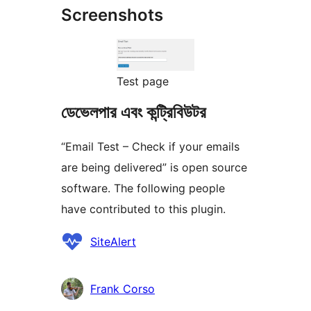
Screenshots
Test page
ডেভেলপার এবং কন্ট্রিবিউটর
“Email Test – Check if your emails
are being delivered” is open source
software. The following people
have contributed to this plugin.
কন্ট্রিবিউটর
SiteAlert
Frank Corso