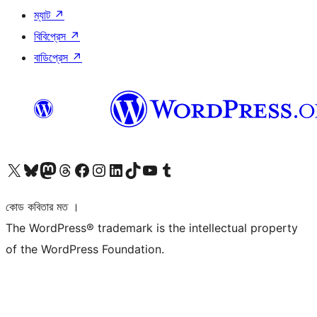
ম্যাট
↗
বিবিপ্রেস
↗
বাডিপ্রেস
↗
আমাদের X (আগের টুইটার) অ্যাকাউন্টে যান
আমাদের Bluesky অ্যাকাউন্টটি দেখুন
আমাদের মাস্টোডন অ্যাকাউন্টটি দেখুন
আমাদের থ্রেডস অ্যাকাউন্টটি দেখুন
আমাদের ফেসবুক পেজ দেখুন
আমাদের ইন্সটাগ্রাম অ্যাকাউন্ট দেখুন
আমাদের লিঙ্কডইন অ্যাকাউন্টে যান
আমাদের TikTok অ্যাকাউন্টটি দেখুন
আমাদের ইউটিউব চ্যানেলে যান
আমাদের টাম্বলার অ্যাকাউন্ট দেখুন
কোড কবিতার মত ।
The WordPress® trademark is the intellectual property
of the WordPress Foundation.