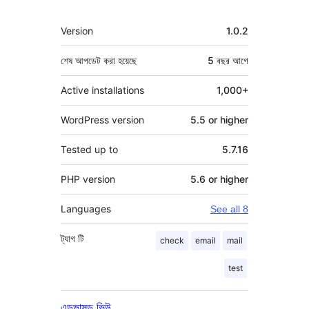
মেটা
Version
1.0.2
শেষ আপডেট করা হয়েছে
5 বছর
আগে
Active installations
1,000+
WordPress version
5.5 or higher
Tested up to
5.7.16
PHP version
5.6 or higher
Languages
See all 8
ট্যাগ
টি
check
email
mail
test
এডভান্সড ভিউ