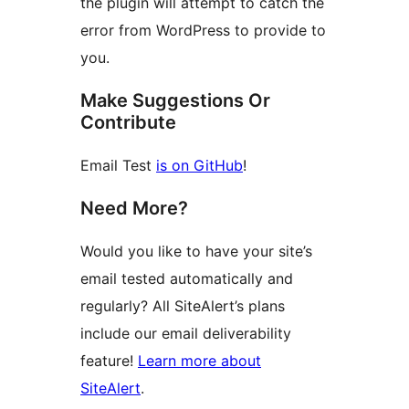
the plugin will attempt to catch the
error from WordPress to provide to
you.
Make Suggestions Or
Contribute
Email Test
is on GitHub
!
Need More?
Would you like to have your site’s
email tested automatically and
regularly? All SiteAlert’s plans
include our email deliverability
feature!
Learn more about
SiteAlert
.