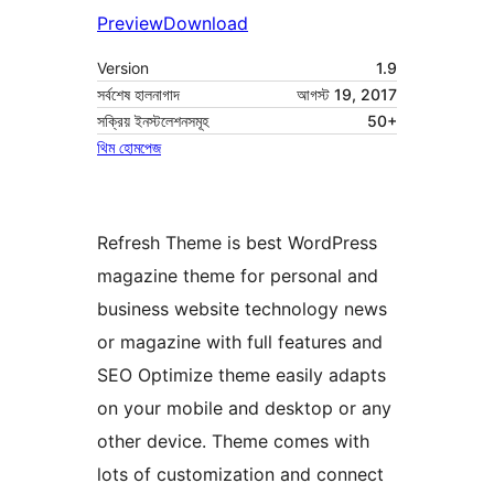
Preview
Download
Version
1.9
সর্বশেষ হালনাগাদ
আগস্ট 19, 2017
সক্রিয় ইনস্টলেশনসমূহ
50+
থিম হোমপেজ
Refresh Theme is best WordPress
magazine theme for personal and
business website technology news
or magazine with full features and
SEO Optimize theme easily adapts
on your mobile and desktop or any
other device. Theme comes with
lots of customization and connect