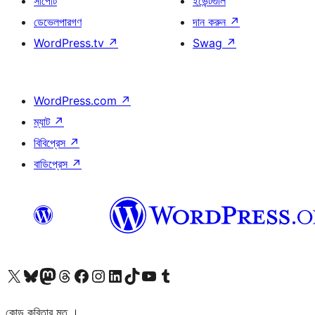
সাপোর্ট
ইভেন্টগুলি
ডেভেলপারগণ
দান করুন
↗
WordPress.tv
↗
Swag
↗
WordPress.com
↗
ম্যাট
↗
বিবিপ্রেস
↗
বাডিপ্রেস
↗
আমাদের X (আগের টুইটার) অ্যাকাউন্টে যান
আমাদের Bluesky অ্যাকাউন্টটি দেখুন
আমাদের মাস্টোডন অ্যাকাউন্টটি দেখুন
আমাদের থ্রেডস অ্যাকাউন্টটি দেখুন
আমাদের ফেসবুক পেজ দেখুন
আমাদের ইন্সটাগ্রাম অ্যাকাউন্ট দেখুন
আমাদের লিঙ্কডইন অ্যাকাউন্টে যান
আমাদের TikTok অ্যাকাউন্টটি দেখুন
আমাদের ইউটিউব চ্যানেলে যান
আমাদের টাম্বলার অ্যাকাউন্ট দেখুন
কোড কবিতার মত ।