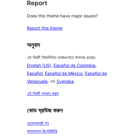
Report
Does this theme have major issues?
Report this theme
অনুবাদ
এই থিমটি নিম্নলিখিত ভাষাগুলোতে উপলব্ধ রয়েছে:
English (US)
,
Español de Colombia
,
Español
,
Español de México
,
Español de
Venezuela
, এবং
Svenska
.
এই থিমটি অনুবাদ করুন
কোড ব্রাউজ করুন
ডেভেলপমেন্ট লগ
সাবভারশন রিপোজিটরি