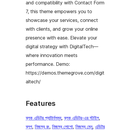
and compatibility with Contact Form
7, this theme empowers you to
showcase your services, connect
with clients, and grow your online
presence with ease. Elevate your
digital strategy with DigitalTech—
where innovation meets
performance. Demo:
https://demos.themegrove.com/digit
altech/
Features
ব্লক এডিটর প্যাটার্নসমূহ
, 
ব্লক এডিটর-এর স্টাইল
, 
ব্লগ
, 
নিজস্ব রং
, 
নিজস্ব লোগো
, 
নিজস্ব মেনু
, 
এডিটর