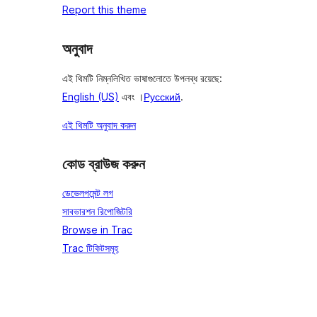
Report this theme
অনুবাদ
এই থিমটি নিম্নলিখিত ভাষাগুলোতে উপলব্ধ রয়েছে:
English (US)
এবং ।
Русский
.
এই থিমটি অনুবাদ করুন
কোড ব্রাউজ করুন
ডেভেলপমেন্ট লগ
সাবভারশন রিপোজিটরি
Browse in Trac
Trac টিকিটসমূহ