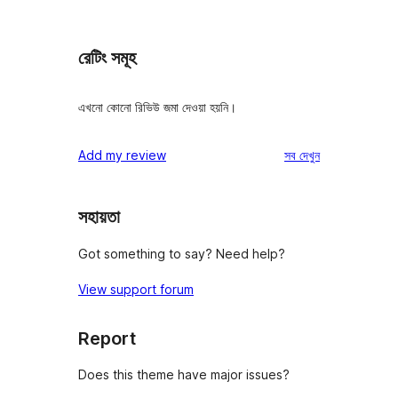
রেটিং সমূহ
এখনো কোনো রিভিউ জমা দেওয়া হয়নি।
রিভিউ
Add my review
সব
দেখুন
সহায়তা
Got something to say? Need help?
View support forum
Report
Does this theme have major issues?