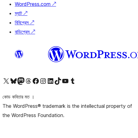
WordPress.com
↗
ম্যাট
↗
বিবিপ্রেস
↗
বাডিপ্রেস
↗
আমাদের X (আগের টুইটার) অ্যাকাউন্টে যান
আমাদের Bluesky অ্যাকাউন্টটি দেখুন
আমাদের মাস্টোডন অ্যাকাউন্টটি দেখুন
আমাদের থ্রেডস অ্যাকাউন্টটি দেখুন
আমাদের ফেসবুক পেজ দেখুন
আমাদের ইন্সটাগ্রাম অ্যাকাউন্ট দেখুন
আমাদের লিঙ্কডইন অ্যাকাউন্টে যান
আমাদের TikTok অ্যাকাউন্টটি দেখুন
আমাদের ইউটিউব চ্যানেলে যান
আমাদের টাম্বলার অ্যাকাউন্ট দেখুন
কোড কবিতার মত ।
The WordPress® trademark is the intellectual property of
the WordPress Foundation.