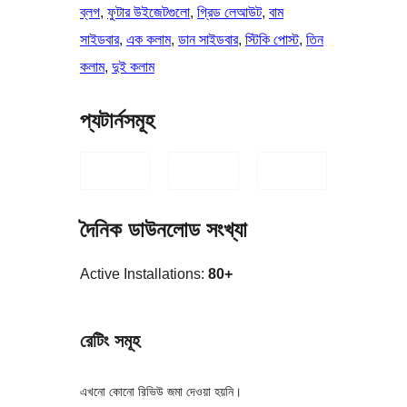
ব্লগ
, 
ফুটার উইজেটগুলো
, 
গ্রিড লেআউট
, 
বাম
সাইডবার
, 
এক কলাম
, 
ডান সাইডবার
, 
স্টিকি পোস্ট
, 
তিন
কলাম
, 
দুই কলাম
প্যটার্নসমূহ
দৈনিক ডাউনলোড সংখ্যা
Active Installations:
80+
রেটিং সমূহ
এখনো কোনো রিভিউ জমা দেওয়া হয়নি।