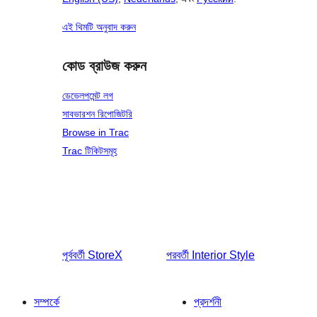
এই থিমটি অনুবাদ করুন
কোড ব্রাউজ করুন
ডেভেলপমেন্ট লগ
সাবভারশন রিপোজিটরি
Browse in Trac
Trac টিকিটসমূহ
পূর্ববর্তী
StoreX
পরবর্তী
Interior Style
সম্পর্কে
প্রদর্শনী