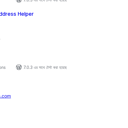
dress Helper
tal
tings
。
ions
7.0.3 এর সাথে টেস্ট করা হয়েছে
s.com