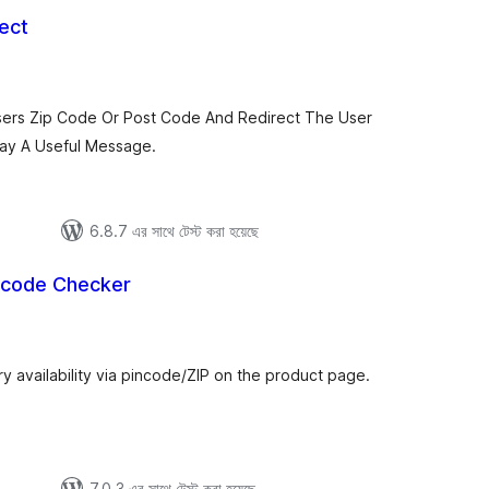
ect
tal
tings
sers Zip Code Or Post Code And Redirect The User
lay A Useful Message.
6.8.7 এর সাথে টেস্ট করা হয়েছে
code Checker
tal
tings
y availability via pincode/ZIP on the product page.
7.0.3 এর সাথে টেস্ট করা হয়েছে