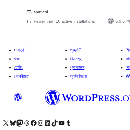
spatidol
Fewer than 10 active installations
6.9.6 এর 
সম্পর্কে
প্রদর্শনী
শি
খবর
থিমসমূহ
সাপ
হোষ্টিং
প্লাগইনস
ডে
গোপনীয়তা
প্যাটার্নগুলো
W
আমাদের X (আগের টুইটার) অ্যাকাউন্টে যান
আমাদের Bluesky অ্যাকাউন্টটি দেখুন
আমাদের মাস্টোডন অ্যাকাউন্টটি দেখুন
আমাদের থ্রেডস অ্যাকাউন্টটি দেখুন
আমাদের ফেসবুক পেজ দেখুন
আমাদের ইন্সটাগ্রাম অ্যাকাউন্ট দেখুন
আমাদের লিঙ্কডইন অ্যাকাউন্টে যান
আমাদের TikTok অ্যাকাউন্টটি দেখুন
আমাদের ইউটিউব চ্যানেলে যান
আমাদের টাম্বলার অ্যাকাউন্ট দেখুন