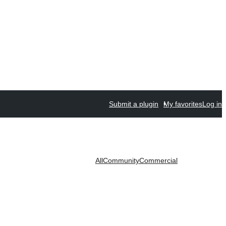
Submit a plugin
My favorites
Log in
All
Community
Commercial