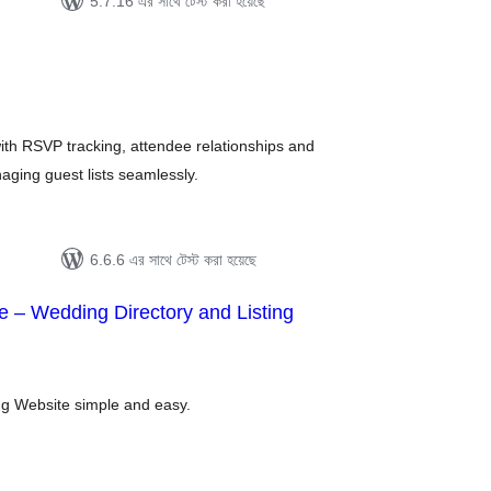
5.7.16 এর সাথে টেস্ট করা হয়েছে
tal
tings
h RSVP tracking, attendee relationships and
aging guest lists seamlessly.
6.6.6 এর সাথে টেস্ট করা হয়েছে
e – Wedding Directory and Listing
tal
tings
ng Website simple and easy.