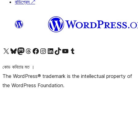
বাডিপ্রেস
↗
আমাদের X (আগের টুইটার) অ্যাকাউন্টে যান
আমাদের Bluesky অ্যাকাউন্টটি দেখুন
আমাদের মাস্টোডন অ্যাকাউন্টটি দেখুন
আমাদের থ্রেডস অ্যাকাউন্টটি দেখুন
আমাদের ফেসবুক পেজ দেখুন
আমাদের ইন্সটাগ্রাম অ্যাকাউন্ট দেখুন
আমাদের লিঙ্কডইন অ্যাকাউন্টে যান
আমাদের TikTok অ্যাকাউন্টটি দেখুন
আমাদের ইউটিউব চ্যানেলে যান
আমাদের টাম্বলার অ্যাকাউন্ট দেখুন
কোড কবিতার মত ।
The WordPress® trademark is the intellectual property of
the WordPress Foundation.