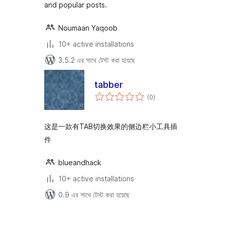
and popular posts.
Noumaan Yaqoob
10+ active installations
3.5.2 এর সাথে টেস্ট করা হয়েছে
tabber
total
(0
)
ratings
这是一款有TAB切换效果的侧边栏小工具插
件
blueandhack
10+ active installations
0.9 এর সাথে টেস্ট করা হয়েছে