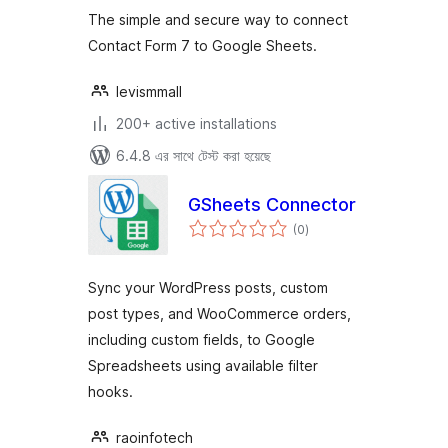
The simple and secure way to connect
Contact Form 7 to Google Sheets.
levismmall
200+ active installations
6.4.8 এর সাথে টেস্ট করা হয়েছে
GSheets Connector
total
(0
)
ratings
Sync your WordPress posts, custom
post types, and WooCommerce orders,
including custom fields, to Google
Spreadsheets using available filter
hooks.
raoinfotech