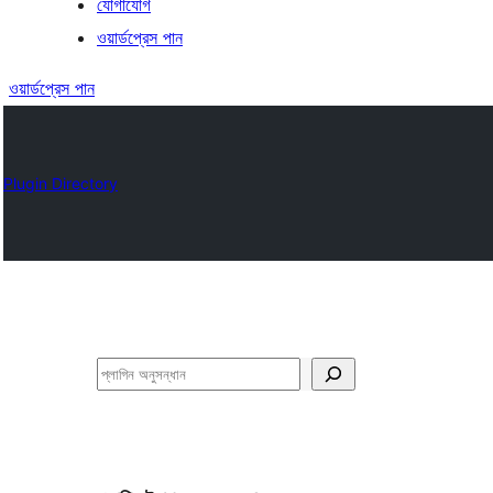
যোগাযোগ
ওয়ার্ডপ্রেস পান
ওয়ার্ডপ্রেস পান
Plugin Directory
অনুসন্ধান