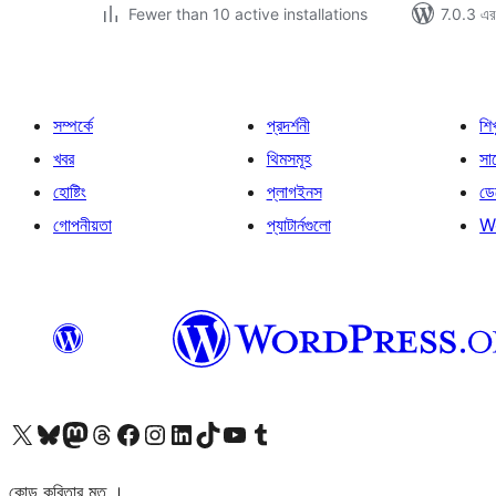
Fewer than 10 active installations
7.0.3 এর 
সম্পর্কে
প্রদর্শনী
শি
খবর
থিমসমূহ
সাপ
হোষ্টিং
প্লাগইনস
ডে
গোপনীয়তা
প্যাটার্নগুলো
W
আমাদের X (আগের টুইটার) অ্যাকাউন্টে যান
আমাদের Bluesky অ্যাকাউন্টটি দেখুন
আমাদের মাস্টোডন অ্যাকাউন্টটি দেখুন
আমাদের থ্রেডস অ্যাকাউন্টটি দেখুন
আমাদের ফেসবুক পেজ দেখুন
আমাদের ইন্সটাগ্রাম অ্যাকাউন্ট দেখুন
আমাদের লিঙ্কডইন অ্যাকাউন্টে যান
আমাদের TikTok অ্যাকাউন্টটি দেখুন
আমাদের ইউটিউব চ্যানেলে যান
আমাদের টাম্বলার অ্যাকাউন্ট দেখুন
কোড কবিতার মত ।