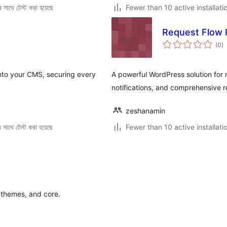
সাথে টেস্ট করা হয়েছে
Fewer than 10 active installati
Request Flow 
to
(0
)
ra
into your CMS, securing every
A powerful WordPress solution for
notifications, and comprehensive r
zeshanamin
সাথে টেস্ট করা হয়েছে
Fewer than 10 active installati
themes, and core.