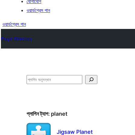
যোগাযোগ
ওয়ার্ডপ্রেস পান
ওয়ার্ডপ্রেস পান
Plugin Directory
অনুসন্ধান
প্লাগিন ট্যাগ:
planet
Jigsaw Planet