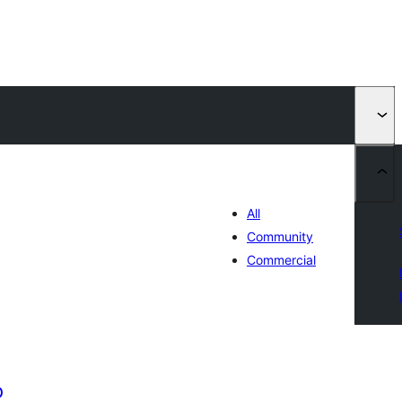
All
Community
Commercial
D