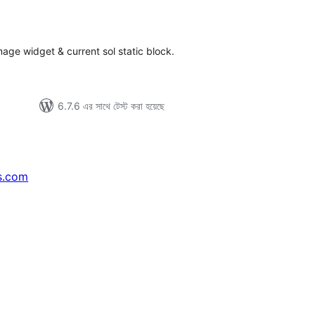
tal
tings
mage widget & current sol static block.
6.7.6 এর সাথে টেস্ট করা হয়েছে
s.com