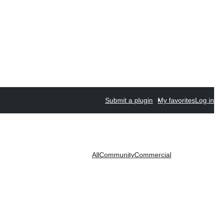
Submit a plugin
My favorites
Log in
All
Community
Commercial