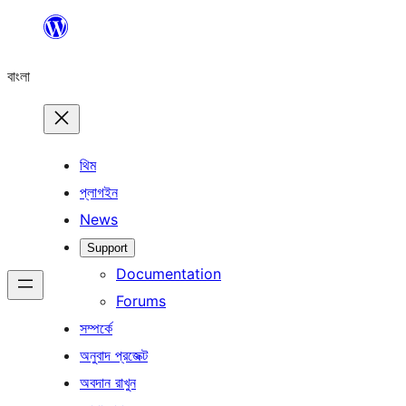
এড়িয়ে
কনটেন্টে
বাংলা
যান
থিম
প্লাগইন
News
Support
Documentation
Forums
সম্পর্কে
অনুবাদ প্রজেক্ট
অবদান রাখুন