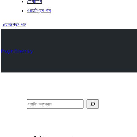
যোগাযোগ
ওয়ার্ডপ্রেস পান
ওয়ার্ডপ্রেস পান
Plugin Directory
অনুসন্ধান