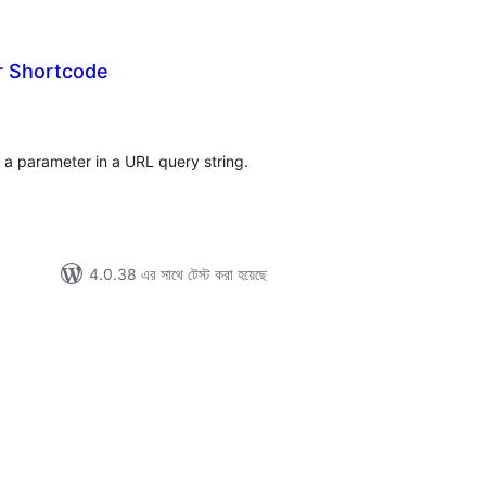
r Shortcode
tal
tings
f a parameter in a URL query string.
4.0.38 এর সাথে টেস্ট করা হয়েছে