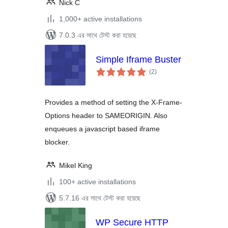
Nick C
1,000+ active installations
7.0.3 এর সাথে টেস্ট করা হয়েছে
Simple Iframe Buster
total
(2
)
ratings
Provides a method of setting the X-Frame-
Options header to SAMEORIGIN. Also
enqueues a javascript based iframe
blocker.
Mikel King
100+ active installations
5.7.16 এর সাথে টেস্ট করা হয়েছে
WP Secure HTTP