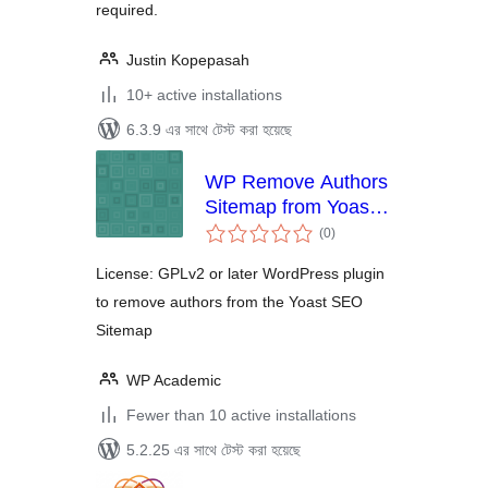
required.
Justin Kopepasah
10+ active installations
6.3.9 এর সাথে টেস্ট করা হয়েছে
WP Remove Authors
Sitemap from Yoast
total
SEO
(0
)
ratings
License: GPLv2 or later WordPress plugin
to remove authors from the Yoast SEO
Sitemap
WP Academic
Fewer than 10 active installations
5.2.25 এর সাথে টেস্ট করা হয়েছে