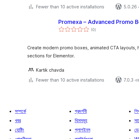
Fewer than 10 active installations
5.0.26 এর
Promexa – Advanced Promo Bo
total
(0
)
ratings
Create modern promo boxes, animated CTA layouts, h
sections for Elementor.
Kartik chavda
Fewer than 10 active installations
7.0.3 এর 
সম্পর্কে
প্রদর্শনী
শি
খবর
থিমসমূহ
সাপ
হোষ্টিং
প্লাগইনস
ডে