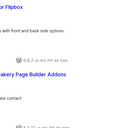
r Flipbox
tal
tings
s with front and back side options
6.8.7 এর সাথে টেস্ট করা হয়েছে
kery Page Builder Addons
tal
tings
ase contact
5.3.22 এর সাথে টেস্ট করা হয়েছে