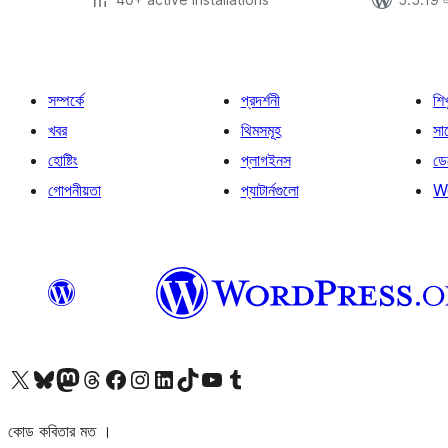
সম্পর্কে
প্রদর্শনী
শি
খবর
থিমসমূহ
সাপ
হোষ্টিং
প্লাগইনস
ডে
গোপনীয়তা
প্যাটার্নগুলো
W
আমাদের X (আগের টুইটার) অ্যাকাউন্টে যান
আমাদের Bluesky অ্যাকাউন্টটি দেখুন
আমাদের মাস্টোডন অ্যাকাউন্টটি দেখুন
আমাদের থ্রেডস অ্যাকাউন্টটি দেখুন
আমাদের ফেসবুক পেজ দেখুন
আমাদের ইন্সটাগ্রাম অ্যাকাউন্ট দেখুন
আমাদের লিঙ্কডইন অ্যাকাউন্টে যান
আমাদের TikTok অ্যাকাউন্টটি দেখুন
আমাদের ইউটিউব চ্যানেলে যান
আমাদের টাম্বলার অ্যাকাউন্ট দেখুন
কোড কবিতার মত ।