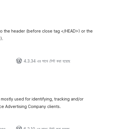
tal
tings
into the header (before close tag </HEAD>) or the
).
4.3.34 এর সাথে টেস্ট করা হয়েছে
tal
tings
s mostly used for identifying, tracking and/or
ce Advertising Company clients.
ions
6.2.10 এর সাথে টেস্ট করা হয়েছে