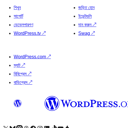
শিখুন
জড়িত হোন
সাপোর্ট
ইভেন্টগুলি
ডেভেলপারগণ
দান করুন
↗
WordPress.tv
↗
Swag
↗
WordPress.com
↗
ম্যাট
↗
বিবিপ্রেস
↗
বাডিপ্রেস
↗