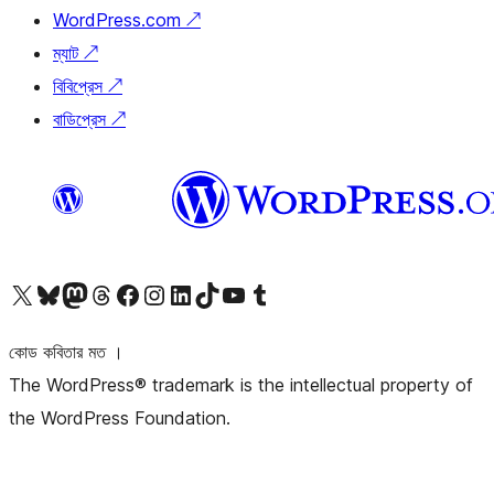
WordPress.com
↗
ম্যাট
↗
বিবিপ্রেস
↗
বাডিপ্রেস
↗
আমাদের X (আগের টুইটার) অ্যাকাউন্টে যান
আমাদের Bluesky অ্যাকাউন্টটি দেখুন
আমাদের মাস্টোডন অ্যাকাউন্টটি দেখুন
আমাদের থ্রেডস অ্যাকাউন্টটি দেখুন
আমাদের ফেসবুক পেজ দেখুন
আমাদের ইন্সটাগ্রাম অ্যাকাউন্ট দেখুন
আমাদের লিঙ্কডইন অ্যাকাউন্টে যান
আমাদের TikTok অ্যাকাউন্টটি দেখুন
আমাদের ইউটিউব চ্যানেলে যান
আমাদের টাম্বলার অ্যাকাউন্ট দেখুন
কোড কবিতার মত ।
The WordPress® trademark is the intellectual property of
the WordPress Foundation.