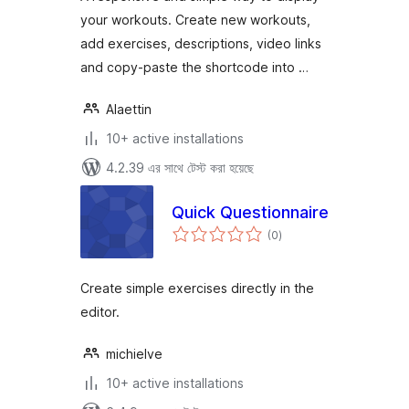
your workouts. Create new workouts,
add exercises, descriptions, video links
and copy-paste the shortcode into …
Alaettin
10+ active installations
4.2.39 এর সাথে টেস্ট করা হয়েছে
Quick Questionnaire
total
(0
)
ratings
Create simple exercises directly in the
editor.
michielve
10+ active installations