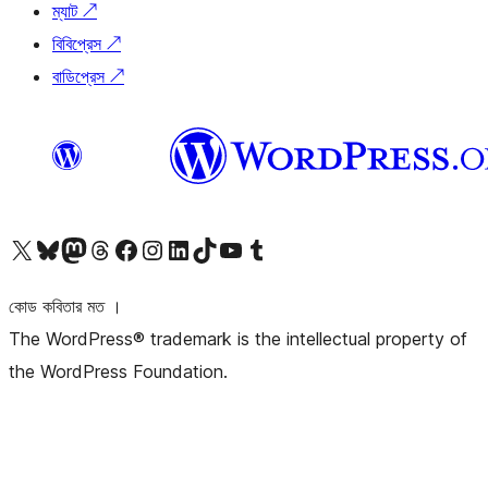
ম্যাট
↗
বিবিপ্রেস
↗
বাডিপ্রেস
↗
আমাদের X (আগের টুইটার) অ্যাকাউন্টে যান
আমাদের Bluesky অ্যাকাউন্টটি দেখুন
আমাদের মাস্টোডন অ্যাকাউন্টটি দেখুন
আমাদের থ্রেডস অ্যাকাউন্টটি দেখুন
আমাদের ফেসবুক পেজ দেখুন
আমাদের ইন্সটাগ্রাম অ্যাকাউন্ট দেখুন
আমাদের লিঙ্কডইন অ্যাকাউন্টে যান
আমাদের TikTok অ্যাকাউন্টটি দেখুন
আমাদের ইউটিউব চ্যানেলে যান
আমাদের টাম্বলার অ্যাকাউন্ট দেখুন
কোড কবিতার মত ।
The WordPress® trademark is the intellectual property of
the WordPress Foundation.