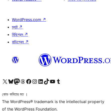
WordPress.com
↗
ম্যাট
↗
বিবিপ্রেস
↗
বাডিপ্রেস
↗
আমাদের X (আগের টুইটার) অ্যাকাউন্টে যান
আমাদের Bluesky অ্যাকাউন্টটি দেখুন
আমাদের মাস্টোডন অ্যাকাউন্টটি দেখুন
আমাদের থ্রেডস অ্যাকাউন্টটি দেখুন
আমাদের ফেসবুক পেজ দেখুন
আমাদের ইন্সটাগ্রাম অ্যাকাউন্ট দেখুন
আমাদের লিঙ্কডইন অ্যাকাউন্টে যান
আমাদের TikTok অ্যাকাউন্টটি দেখুন
আমাদের ইউটিউব চ্যানেলে যান
আমাদের টাম্বলার অ্যাকাউন্ট দেখুন
কোড কবিতার মত ।
The WordPress® trademark is the intellectual property
of the WordPress Foundation.