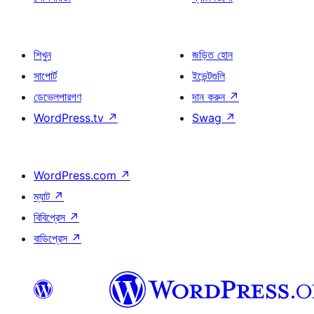
শিখুন
জড়িত হোন
সাপোর্ট
ইভেন্টগুলি
ডেভেলপারগণ
দান করুন
↗
WordPress.tv
↗
Swag
↗
WordPress.com
↗
ম্যাট
↗
বিবিপ্রেস
↗
বাডিপ্রেস
↗