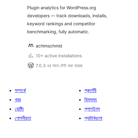
Competitor
Plugin analytics for WordPress.org
Monitoring
developers — track downloads, installs,
keyword rankings and competitor
benchmarking, fully automatic.
achimschmid
10+ active installations
7.0.3 এর সাথে টেস্ট করা হয়েছে
সম্পর্কে
প্রদর্শনী
খবর
থিমসমূহ
হোষ্টিং
প্লাগইনস
গোপনীয়তা
প্যাটার্নগুলো