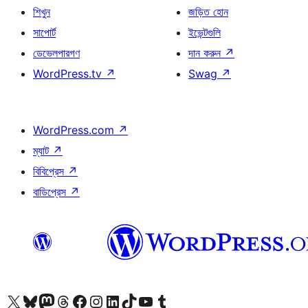
শিখুন
জড়িত হোন
সাপোর্ট
ইভেন্টগুলি
ডেভেলপারগণ
দান করুন
↗
WordPress.tv
↗
Swag
↗
WordPress.com
↗
ম্যাট
↗
বিবিপ্রেস
↗
বাডিপ্রেস
↗
আমাদের X (আগের টুইটার) অ্যাকাউন্টে যান
আমাদের Bluesky অ্যাকাউন্টটি দেখুন
আমাদের মাস্টোডন অ্যাকাউন্টটি দেখুন
আমাদের থ্রেডস অ্যাকাউন্টটি দেখুন
আমাদের ফেসবুক পেজ দেখুন
আমাদের ইন্সটাগ্রাম অ্যাকাউন্ট দেখুন
আমাদের লিঙ্কডইন অ্যাকাউন্টে যান
আমাদের TikTok অ্যাকাউন্টটি দেখুন
আমাদের ইউটিউব চ্যানেলে যান
আমাদের টাম্বলার অ্যাকাউন্ট দেখুন