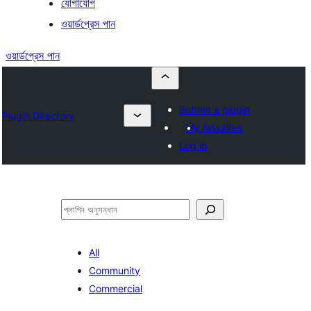
যোগাযোগ
ওয়ার্ডপ্রেস পান
ওয়ার্ডপ্রেস পান
Submit a plugin
Plugin Directory
My favorites
Log in
অনুসন্ধান
All
Community
Commercial