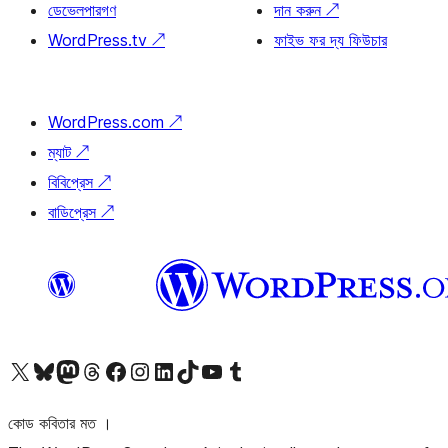
ডেভেলপারগণ
দান করুন
↗
WordPress.tv
↗
ফাইভ ফর দ্য ফিউচার
WordPress.com
↗
ম্যাট
↗
বিবিপ্রেস
↗
বাডিপ্রেস
↗
আমাদের X (আগের টুইটার) অ্যাকাউন্টে যান
আমাদের Bluesky অ্যাকাউন্টটি দেখুন
আমাদের মাস্টোডন অ্যাকাউন্টটি দেখুন
আমাদের থ্রেডস অ্যাকাউন্টটি দেখুন
আমাদের ফেসবুক পেজ দেখুন
আমাদের ইন্সটাগ্রাম অ্যাকাউন্ট দেখুন
আমাদের লিঙ্কডইন অ্যাকাউন্টে যান
আমাদের TikTok অ্যাকাউন্টটি দেখুন
আমাদের ইউটিউব চ্যানেলে যান
আমাদের টাম্বলার অ্যাকাউন্ট দেখুন
কোড কবিতার মত ।