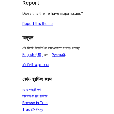
Report
Does this theme have major issues?
Report this theme
অনুবাদ
এই থিমটি নিম্নলিখিত ভাষাগুলোতে উপলব্ধ রয়েছে:
English (US)
এবং ।
Русский
.
এই থিমটি অনুবাদ করুন
কোড ব্রাউজ করুন
ডেভেলপমেন্ট লগ
সাবভারশন রিপোজিটরি
Browse in Trac
Trac টিকিটসমূহ