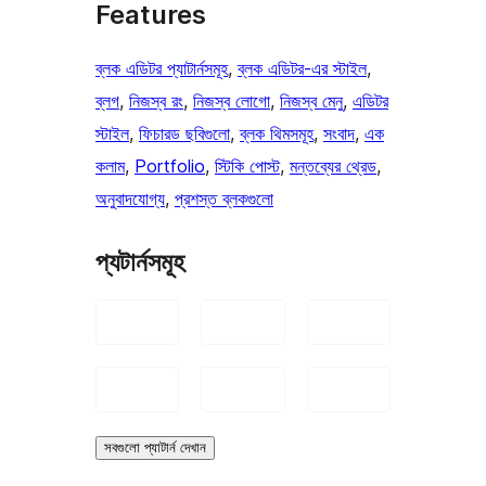
Features
ব্লক এডিটর প্যাটার্নসমূহ
, 
ব্লক এডিটর-এর স্টাইল
, 
ব্লগ
, 
নিজস্ব রং
, 
নিজস্ব লোগো
, 
নিজস্ব মেনু
, 
এডিটর
স্টাইল
, 
ফিচারড ছবিগুলো
, 
ব্লক থিমসমূহ
, 
সংবাদ
, 
এক
কলাম
, 
Portfolio
, 
স্টিকি পোস্ট
, 
মন্তব্যের থ্রেড
, 
অনুবাদযোগ্য
, 
প্রশস্ত ব্লকগুলো
প্যটার্নসমূহ
সবগুলো প্যাটার্ন দেখান