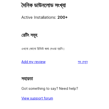
দৈনিক ডাউনলোড সংখ্যা
Active Installations:
200+
রেটিং সমূহ
এখনো কোনো রিভিউ জমা দেওয়া হয়নি।
রিভিউ
Add my review
সব
দেখুন
সহায়তা
Got something to say? Need help?
View support forum