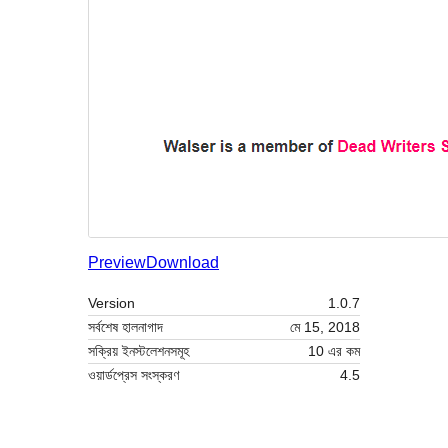
Preview
Download
Version
1.0.7
সর্বশেষ হালনাগাদ
মে 15, 2018
সক্রিয় ইনস্টলেশনসমূহ
10 এর কম
ওয়ার্ডপ্রেস সংস্করণ
4.5