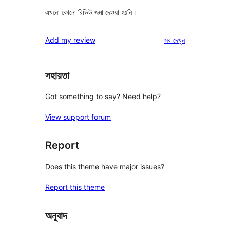
এখনো কোনো রিভিউ জমা দেওয়া হয়নি।
রিভিউ
Add my review
সব
দেখুন
সহায়তা
Got something to say? Need help?
View support forum
Report
Does this theme have major issues?
Report this theme
অনুবাদ