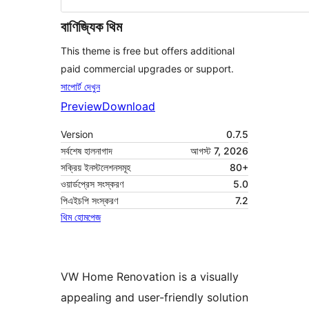
বাণিজ্যিক থিম
This theme is free but offers additional
paid commercial upgrades or support.
সাপোর্ট দেখুন
Preview
Download
Version
0.7.5
সর্বশেষ হালনাগাদ
আগস্ট 7, 2026
সক্রিয় ইনস্টলেশনসমূহ
80+
ওয়ার্ডপ্রেস সংস্করণ
5.0
পিএইচপি সংস্করণ
7.2
থিম হোমপেজ
VW Home Renovation is a visually
appealing and user-friendly solution