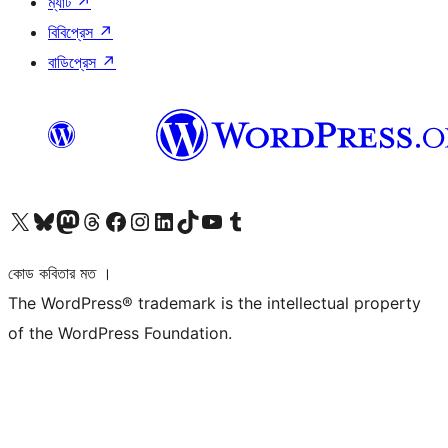
ম্যাট
↗
বিবিপ্রেস
↗
বাডিপ্রেস
↗
আমাদের X (আগের টুইটার) অ্যাকাউন্টে যান
আমাদের Bluesky অ্যাকাউন্টটি দেখুন
আমাদের মাস্টোডন অ্যাকাউন্টটি দেখুন
আমাদের থ্রেডস অ্যাকাউন্টটি দেখুন
আমাদের ফেসবুক পেজ দেখুন
আমাদের ইন্সটাগ্রাম অ্যাকাউন্ট দেখুন
আমাদের লিঙ্কডইন অ্যাকাউন্টে যান
আমাদের TikTok অ্যাকাউন্টটি দেখুন
আমাদের ইউটিউব চ্যানেলে যান
আমাদের টাম্বলার অ্যাকাউন্ট দেখুন
কোড কবিতার মত ।
The WordPress® trademark is the intellectual property
of the WordPress Foundation.