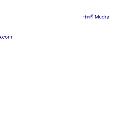
পরবর্তী
Mudra
s.com