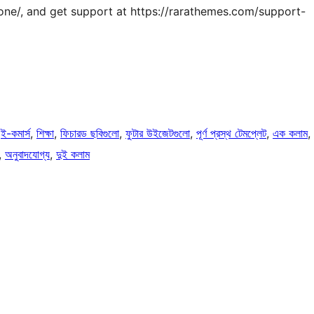
one/, and get support at https://rarathemes.com/support-
 
ই-কমার্স
, 
শিক্ষা
, 
ফিচারড ছবিগুলো
, 
ফুটার উইজেটগুলো
, 
পূর্ণ প্রস্থ টেমপ্লেট
, 
এক কলাম
, 
, 
অনুবাদযোগ্য
, 
দুই কলাম