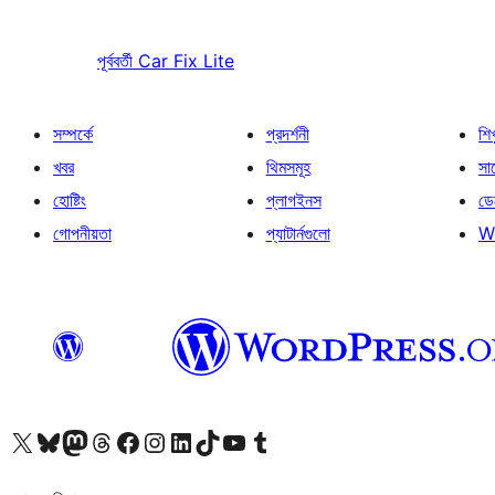
পূর্ববর্তী
Car Fix Lite
সম্পর্কে
প্রদর্শনী
শি
খবর
থিমসমূহ
সাপ
হোষ্টিং
প্লাগইনস
ডে
গোপনীয়তা
প্যাটার্নগুলো
W
আমাদের X (আগের টুইটার) অ্যাকাউন্টে যান
আমাদের Bluesky অ্যাকাউন্টটি দেখুন
আমাদের মাস্টোডন অ্যাকাউন্টটি দেখুন
আমাদের থ্রেডস অ্যাকাউন্টটি দেখুন
আমাদের ফেসবুক পেজ দেখুন
আমাদের ইন্সটাগ্রাম অ্যাকাউন্ট দেখুন
আমাদের লিঙ্কডইন অ্যাকাউন্টে যান
আমাদের TikTok অ্যাকাউন্টটি দেখুন
আমাদের ইউটিউব চ্যানেলে যান
আমাদের টাম্বলার অ্যাকাউন্ট দেখুন