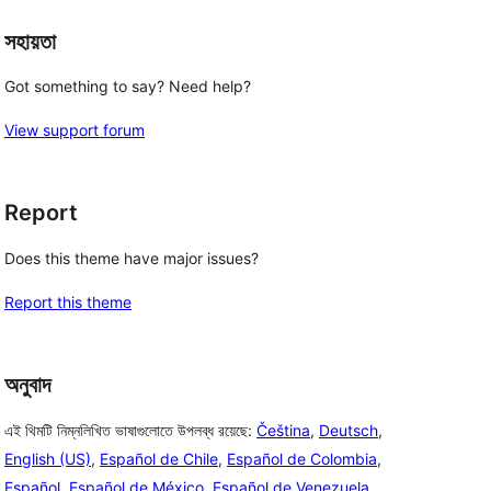
সহায়তা
Got something to say? Need help?
View support forum
Report
Does this theme have major issues?
Report this theme
অনুবাদ
এই থিমটি নিম্নলিখিত ভাষাগুলোতে উপলব্ধ রয়েছে:
Čeština
,
Deutsch
,
English (US)
,
Español de Chile
,
Español de Colombia
,
Español
,
Español de México
,
Español de Venezuela
,