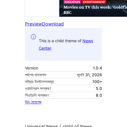
Preview
Download
This is a child theme of
News
Center
.
Version
1.0.4
সর্বশেষ হালনাগাদ
জুলাই 31, 2026
সক্রিয় ইনস্টলেশনসমূহ
100+
ওয়ার্ডপ্রেস সংস্করণ
5.0
পিএইচপি সংস্করণ
8.0
থিম হোমপেজ
Universal News ( child of News