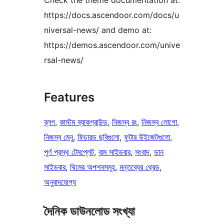
Check the theme documentation at:
https://docs.ascendoor.com/docs/u
niversal-news/ and demo at:
https://demos.ascendoor.com/unive
rsal-news/
Features
ব্লগ
, 
কাস্টম ব্যাকগ্রাউন্ড
, 
নিজস্ব রং
, 
নিজস্ব লোগো
, 
নিজস্ব মেনু
, 
ফিচারড ছবিগুলো
, 
ফুটার উইজেটগুলো
, 
পূর্ণ প্রস্থ টেমপ্লেট
, 
বাম সাইডবার
, 
সংবাদ
, 
ডান
সাইডবার
, 
থিমের অপশনসমূহ
, 
মন্তব্যের থ্রেড
, 
অনুবাদযোগ্য
দৈনিক ডাউনলোড সংখ্যা