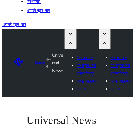
যোগাযোগ
ওয়ার্ডপ্রেস পান
ওয়ার্ডপ্রেস পান
Unive
থিম জমা দিন
থিম জমা দিন
সকল
থিমসমূহ
rsal
বাণিজ্যিক থিম
বাণিজ্যিক থিম
থিম
News
কোম্পানিসমূহ
কোম্পানিসমূহ
আমার পছন্দগুলো
আমার পছন্দগুলো
প্রবেশ
প্রবেশ
Universal News