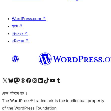
WordPress.com
↗
ম্যাট
↗
বিবিপ্রেস
↗
বাডিপ্রেস
↗
আমাদের X (আগের টুইটার) অ্যাকাউন্টে যান
আমাদের Bluesky অ্যাকাউন্টটি দেখুন
আমাদের মাস্টোডন অ্যাকাউন্টটি দেখুন
আমাদের থ্রেডস অ্যাকাউন্টটি দেখুন
আমাদের ফেসবুক পেজ দেখুন
আমাদের ইন্সটাগ্রাম অ্যাকাউন্ট দেখুন
আমাদের লিঙ্কডইন অ্যাকাউন্টে যান
আমাদের TikTok অ্যাকাউন্টটি দেখুন
আমাদের ইউটিউব চ্যানেলে যান
আমাদের টাম্বলার অ্যাকাউন্ট দেখুন
কোড কবিতার মত ।
The WordPress® trademark is the intellectual property
of the WordPress Foundation.