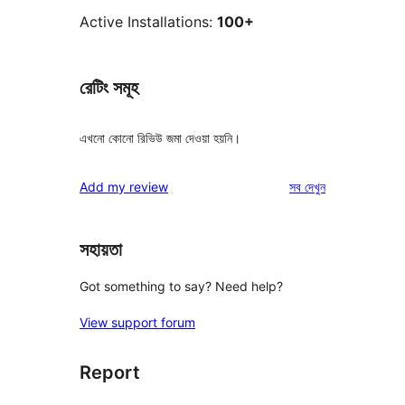
Active Installations:
100+
রেটিং সমূহ
এখনো কোনো রিভিউ জমা দেওয়া হয়নি।
রিভিউ
Add my review
সব
দেখুন
সহায়তা
Got something to say? Need help?
View support forum
Report