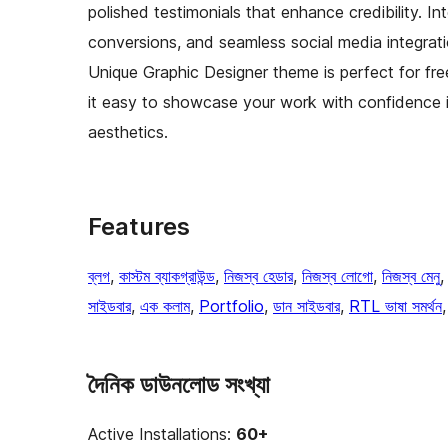
polished testimonials that enhance credibility. I
conversions, and seamless social media integrat
Unique Graphic Designer theme is perfect for fre
it easy to showcase your work with confidence i
aesthetics.
Features
ব্লগ
, 
কাস্টম ব্যাকগ্রাউন্ড
, 
নিজস্ব হেডার
, 
নিজস্ব লোগো
, 
নিজস্ব মেনু
,
সাইডবার
, 
এক কলাম
, 
Portfolio
, 
ডান সাইডবার
, 
RTL ভাষা সমর্থন
,
দৈনিক ডাউনলোড সংখ্যা
Active Installations:
60+