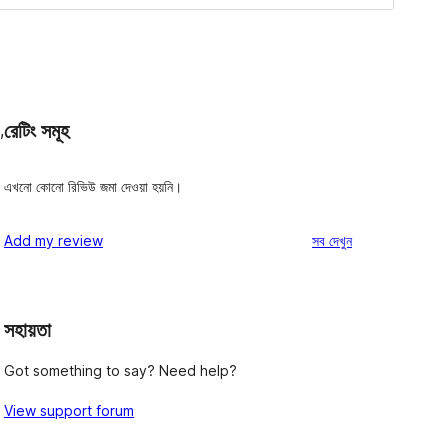
রেটিং সমূহ
,
এখনো কোনো রিভিউ জমা দেওয়া হয়নি।
রিভিউ
Add my review
সব
দেখুন
সহায়তা
Got something to say? Need help?
View support forum