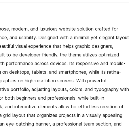
ose, modern, and luxurious website solution crafted for
ce, and usability. Designed with a minimal yet elegant layout
autiful visual experience that helps graphic designers,
ilt to be developer-friendly, the theme utilizes optimized
th performance across devices. Its responsive and mobile-
ng on desktops, tablets, and smartphones, while its retina-
graphics on high-resolution screens. With powerful
eative portfolio, adjusting layouts, colors, and typography with
or both beginners and professionals, while built-in
 and interactive elements allow for effortless creation of
 grid layout that organizes projects in a visually appealing
n eye-catching banner, a professional team section, and