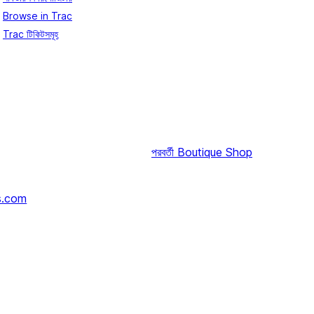
Browse in Trac
Trac টিকিটসমূহ
পরবর্তী
Boutique Shop
s.com