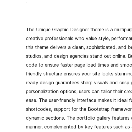
The Unique Graphic Designer theme is a multipurp
creative professionals who value style, performan
this theme delivers a clean, sophisticated, and be
studios, and design agencies stand out online. Bu
code to ensure faster page load times and smoo
friendly structure ensures your site looks stunni
ready design guarantees sharp visuals and crisp 
personalization options, users can tailor their cr
ease. The user-friendly interface makes it ideal f
shortcodes, support for the Bootstrap framework,
dynamic sections. The portfolio gallery features a
manner, complemented by key features such as a