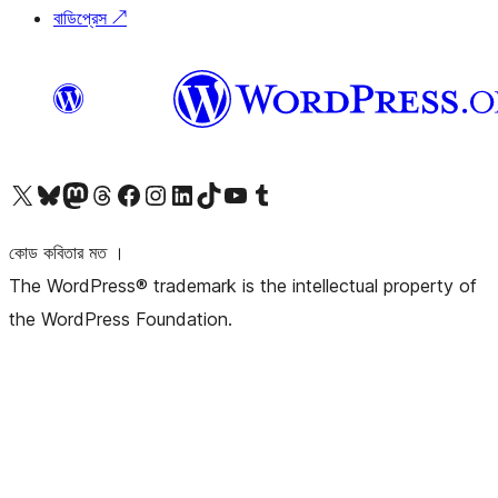
বাডিপ্রেস
↗
আমাদের X (আগের টুইটার) অ্যাকাউন্টে যান
আমাদের Bluesky অ্যাকাউন্টটি দেখুন
আমাদের মাস্টোডন অ্যাকাউন্টটি দেখুন
আমাদের থ্রেডস অ্যাকাউন্টটি দেখুন
আমাদের ফেসবুক পেজ দেখুন
আমাদের ইন্সটাগ্রাম অ্যাকাউন্ট দেখুন
আমাদের লিঙ্কডইন অ্যাকাউন্টে যান
আমাদের TikTok অ্যাকাউন্টটি দেখুন
আমাদের ইউটিউব চ্যানেলে যান
আমাদের টাম্বলার অ্যাকাউন্ট দেখুন
কোড কবিতার মত ।
The WordPress® trademark is the intellectual property of
the WordPress Foundation.