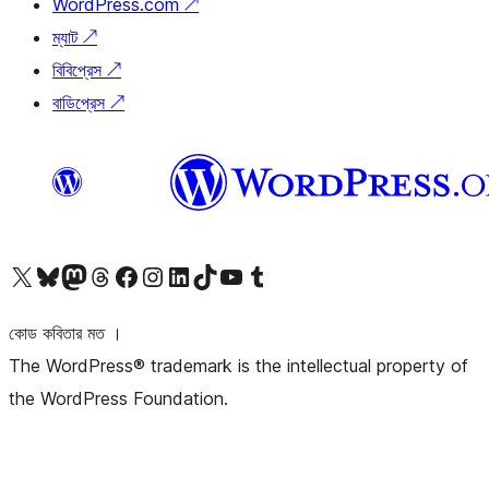
WordPress.com
↗
ম্যাট
↗
বিবিপ্রেস
↗
বাডিপ্রেস
↗
আমাদের X (আগের টুইটার) অ্যাকাউন্টে যান
আমাদের Bluesky অ্যাকাউন্টটি দেখুন
আমাদের মাস্টোডন অ্যাকাউন্টটি দেখুন
আমাদের থ্রেডস অ্যাকাউন্টটি দেখুন
আমাদের ফেসবুক পেজ দেখুন
আমাদের ইন্সটাগ্রাম অ্যাকাউন্ট দেখুন
আমাদের লিঙ্কডইন অ্যাকাউন্টে যান
আমাদের TikTok অ্যাকাউন্টটি দেখুন
আমাদের ইউটিউব চ্যানেলে যান
আমাদের টাম্বলার অ্যাকাউন্ট দেখুন
কোড কবিতার মত ।
The WordPress® trademark is the intellectual property of
the WordPress Foundation.