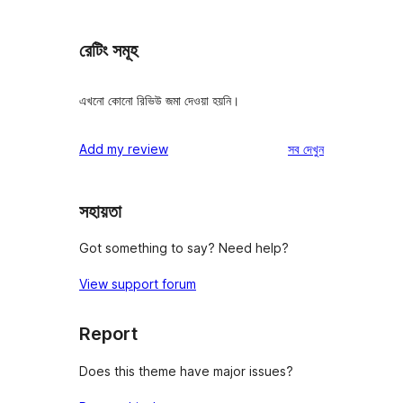
রেটিং সমূহ
এখনো কোনো রিভিউ জমা দেওয়া হয়নি।
রিভিউ
Add my review
সব
দেখুন
সহায়তা
Got something to say? Need help?
View support forum
Report
Does this theme have major issues?