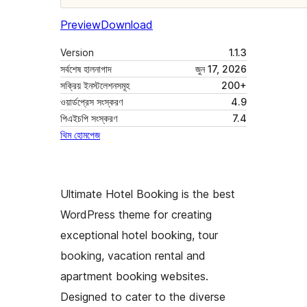
Preview
Download
Version
1.1.3
সর্বশেষ হালনাগাদ
জুন 17, 2026
সক্রিয় ইনস্টলেশনসমূহ
200+
ওয়ার্ডপ্রেস সংস্করণ
4.9
পিএইচপি সংস্করণ
7.4
থিম হোমপেজ
Ultimate Hotel Booking is the best
WordPress theme for creating
exceptional hotel booking, tour
booking, vacation rental and
apartment booking websites.
Designed to cater to the diverse