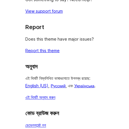
View support forum
Report
Does this theme have major issues?
Report this theme
অনুবাদ
এই থিমটি নিম্নলিখিত ভাষাগুলোতে উপলব্ধ রয়েছে:
English (US)
,
Русский
, এবং
Українська
.
এই থিমটি অনুবাদ করুন
কোড ব্রাউজ করুন
ডেভেলপমেন্ট লগ