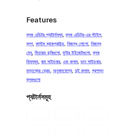
Features
ব্লক এডিটর প্যাটার্নসমূহ
, 
ব্লক এডিটর-এর স্টাইল
, 
ব্লগ
, 
কাস্টম ব্যাকগ্রাউন্ড
, 
নিজস্ব লোগো
, 
নিজস্ব
মেনু
, 
ফিচারড ছবিগুলো
, 
ফুটার উইজেটগুলো
, 
ব্লক
থিমসমূহ
, 
বাম সাইডবার
, 
এক কলাম
, 
ডান সাইডবার
, 
মন্তব্যের থ্রেড
, 
অনুবাদযোগ্য
, 
দুই কলাম
, 
প্রশস্ত
ব্লকগুলো
প্যটার্নসমূহ