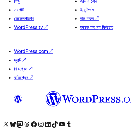
শিখুন
জড়িত হোন
সাপোর্ট
ইভেন্টগুলি
ডেভেলপারগণ
দান করুন
↗
WordPress.tv
↗
ফাইভ ফর দ্য ফিউচার
WordPress.com
↗
ম্যাট
↗
বিবিপ্রেস
↗
বাডিপ্রেস
↗
আমাদের X (আগের টুইটার) অ্যাকাউন্টে যান
আমাদের Bluesky অ্যাকাউন্টটি দেখুন
আমাদের মাস্টোডন অ্যাকাউন্টটি দেখুন
আমাদের থ্রেডস অ্যাকাউন্টটি দেখুন
আমাদের ফেসবুক পেজ দেখুন
আমাদের ইন্সটাগ্রাম অ্যাকাউন্ট দেখুন
আমাদের লিঙ্কডইন অ্যাকাউন্টে যান
আমাদের TikTok অ্যাকাউন্টটি দেখুন
আমাদের ইউটিউব চ্যানেলে যান
আমাদের টাম্বলার অ্যাকাউন্ট দেখুন