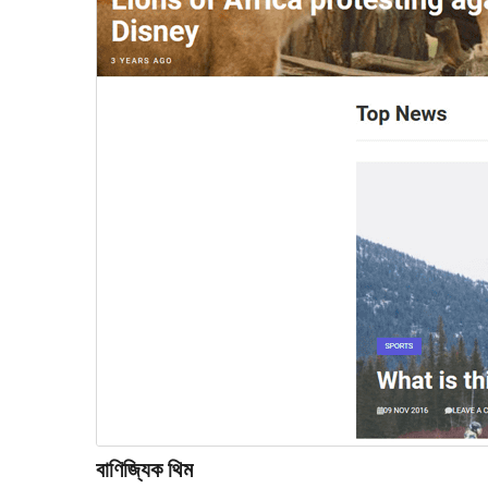
বাণিজ্যিক থিম