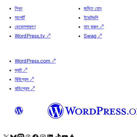
শিখুন
জড়িত হোন
সাপোর্ট
ইভেন্টগুলি
ডেভেলপারগণ
দান করুন
↗
WordPress.tv
↗
Swag
↗
WordPress.com
↗
ম্যাট
↗
বিবিপ্রেস
↗
বাডিপ্রেস
↗
আমাদের X (আগের টুইটার) অ্যাকাউন্টে যান
আমাদের Bluesky অ্যাকাউন্টটি দেখুন
আমাদের মাস্টোডন অ্যাকাউন্টটি দেখুন
আমাদের থ্রেডস অ্যাকাউন্টটি দেখুন
আমাদের ফেসবুক পেজ দেখুন
আমাদের ইন্সটাগ্রাম অ্যাকাউন্ট দেখুন
আমাদের লিঙ্কডইন অ্যাকাউন্টে যান
আমাদের TikTok অ্যাকাউন্টটি দেখুন
আমাদের ইউটিউব চ্যানেলে যান
আমাদের টাম্বলার অ্যাকাউন্ট দেখুন