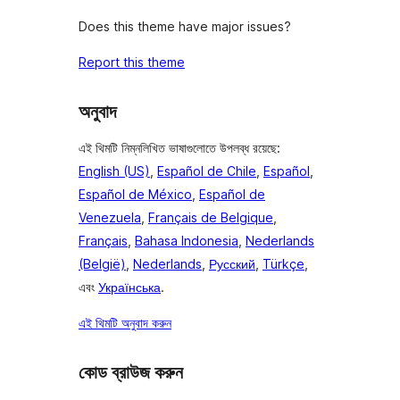
Does this theme have major issues?
Report this theme
অনুবাদ
এই থিমটি নিম্নলিখিত ভাষাগুলোতে উপলব্ধ রয়েছে:
English (US)
,
Español de Chile
,
Español
,
Español de México
,
Español de
Venezuela
,
Français de Belgique
,
Français
,
Bahasa Indonesia
,
Nederlands
(België)
,
Nederlands
,
Русский
,
Türkçe
,
এবং
Українська
.
এই থিমটি অনুবাদ করুন
কোড ব্রাউজ করুন