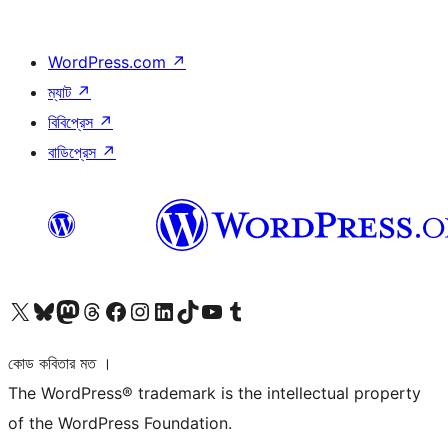
WordPress.com
↗
ম্যাট
↗
বিবিপ্রেস
↗
বাডিপ্রেস
↗
আমাদের X (আগের টুইটার) অ্যাকাউন্টে যান
আমাদের Bluesky অ্যাকাউন্টটি দেখুন
আমাদের মাস্টোডন অ্যাকাউন্টটি দেখুন
আমাদের থ্রেডস অ্যাকাউন্টটি দেখুন
আমাদের ফেসবুক পেজ দেখুন
আমাদের ইন্সটাগ্রাম অ্যাকাউন্ট দেখুন
আমাদের লিঙ্কডইন অ্যাকাউন্টে যান
আমাদের TikTok অ্যাকাউন্টটি দেখুন
আমাদের ইউটিউব চ্যানেলে যান
আমাদের টাম্বলার অ্যাকাউন্ট দেখুন
কোড কবিতার মত ।
The WordPress® trademark is the intellectual property
of the WordPress Foundation.