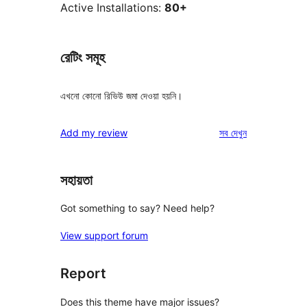
Active Installations:
80+
রেটিং সমূহ
এখনো কোনো রিভিউ জমা দেওয়া হয়নি।
রিভিউ
Add my review
সব
দেখুন
সহায়তা
Got something to say? Need help?
View support forum
Report
Does this theme have major issues?