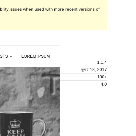
ility issues when used with more recent versions of
Preview
Download
Version
1.1.4
সর্বশেষ হালনাগাদ
জুলাই 18, 2017
সক্রিয় ইনস্টলেশনসমূহ
100+
ওয়ার্ডপ্রেস সংস্করণ
4.0