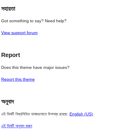
সহায়তা
Got something to say? Need help?
View support forum
Report
Does this theme have major issues?
Report this theme
অনুবাদ
এই থিমটি নিম্নলিখিত ভাষাগুলোতে উপলব্ধ রয়েছে:
English (US)
.
এই থিমটি অনুবাদ করুন