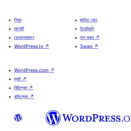
শিখুন
জড়িত হোন
সাপোর্ট
ইভেন্টগুলি
ডেভেলপারগণ
দান করুন
↗
WordPress.tv
↗
Swag
↗
WordPress.com
↗
ম্যাট
↗
বিবিপ্রেস
↗
বাডিপ্রেস
↗