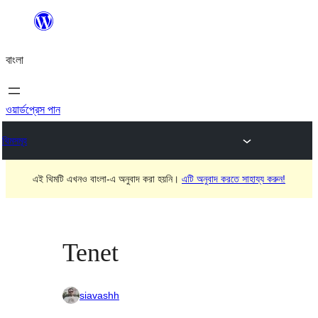
এড়িয়ে
কনটেন্টে
বাংলা
যান
ওয়ার্ডপ্রেস পান
থিমসমূহ
এই থিমটি এখনও বাংলা-এ অনুবাদ করা হয়নি।
এটি অনুবাদ করতে সাহায্য করুন!
Tenet
siavashh