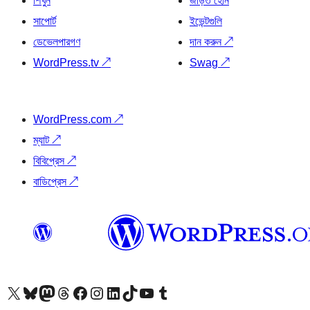
শিখুন
জড়িত হোন
সাপোর্ট
ইভেন্টগুলি
ডেভেলপারগণ
দান করুন
↗
WordPress.tv
↗
Swag
↗
WordPress.com
↗
ম্যাট
↗
বিবিপ্রেস
↗
বাডিপ্রেস
↗
আমাদের X (আগের টুইটার) অ্যাকাউন্টে যান
আমাদের Bluesky অ্যাকাউন্টটি দেখুন
আমাদের মাস্টোডন অ্যাকাউন্টটি দেখুন
আমাদের থ্রেডস অ্যাকাউন্টটি দেখুন
আমাদের ফেসবুক পেজ দেখুন
আমাদের ইন্সটাগ্রাম অ্যাকাউন্ট দেখুন
আমাদের লিঙ্কডইন অ্যাকাউন্টে যান
আমাদের TikTok অ্যাকাউন্টটি দেখুন
আমাদের ইউটিউব চ্যানেলে যান
আমাদের টাম্বলার অ্যাকাউন্ট দেখুন