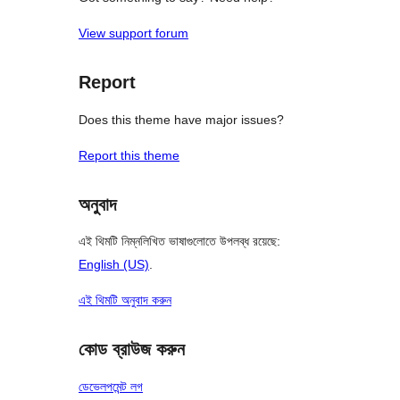
View support forum
Report
Does this theme have major issues?
Report this theme
অনুবাদ
এই থিমটি নিম্নলিখিত ভাষাগুলোতে উপলব্ধ রয়েছে:
English (US)
.
এই থিমটি অনুবাদ করুন
কোড ব্রাউজ করুন
ডেভেলপমেন্ট লগ