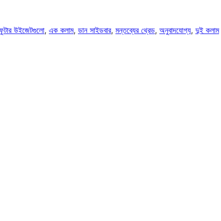
ফুটার উইজেটগুলো
, 
এক কলাম
, 
ডান সাইডবার
, 
মন্তব্যের থ্রেড
, 
অনুবাদযোগ্য
, 
দুই কলাম