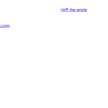
পরবর্তী
the-angle
s.com