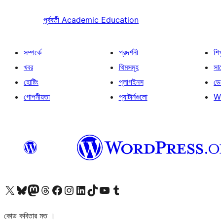
পূর্ববর্তী
Academic Education
সম্পর্কে
প্রদর্শনী
শি
খবর
থিমসমূহ
সাপ
হোষ্টিং
প্লাগইনস
ডে
গোপনীয়তা
প্যাটার্নগুলো
W
আমাদের X (আগের টুইটার) অ্যাকাউন্টে যান
আমাদের Bluesky অ্যাকাউন্টটি দেখুন
আমাদের মাস্টোডন অ্যাকাউন্টটি দেখুন
আমাদের থ্রেডস অ্যাকাউন্টটি দেখুন
আমাদের ফেসবুক পেজ দেখুন
আমাদের ইন্সটাগ্রাম অ্যাকাউন্ট দেখুন
আমাদের লিঙ্কডইন অ্যাকাউন্টে যান
আমাদের TikTok অ্যাকাউন্টটি দেখুন
আমাদের ইউটিউব চ্যানেলে যান
আমাদের টাম্বলার অ্যাকাউন্ট দেখুন
কোড কবিতার মত ।